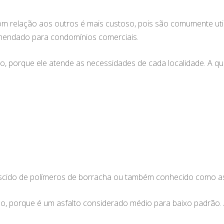
com relação aos outros é mais custoso, pois são comumente uti
mendado para condomínios comerciais.
lto, porque ele atende as necessidades de cada localidade. A 
escido de polímeros de borracha ou também conhecido como asf
ado, porque é um asfalto considerado médio para baixo padrão.