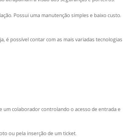
lação. Possui uma manutenção simples e baixo custo.
a, é possível contar com as mais variadas tecnologias
de um colaborador controlando o acesso de entrada e
to ou pela inserção de um ticket.