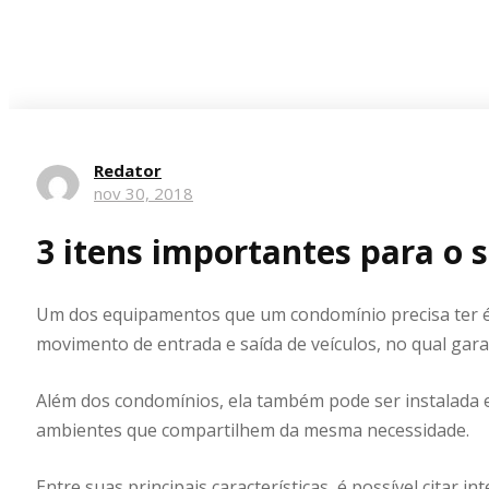
Redator
nov 30, 2018
3 itens importantes para o
Um dos equipamentos que um condomínio precisa ter
movimento de entrada e saída de veículos, no qual gara
Além dos condomínios, ela também pode ser instalada 
ambientes que compartilhem da mesma necessidade.
Entre suas principais características, é possível citar i