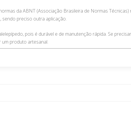
normas da ABNT (Associação Brasileira de Normas Técnicas) na
 sendo preciso outra aplicação.
alelepípedo, pois é durável e de manutenção rápida. Se precis
r um produto artesanal.