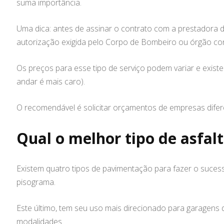
suma importância.
Uma dica: antes de assinar o contrato com a prestadora d
autorização exigida pelo Corpo de Bombeiro ou órgão cont
Os preços para esse tipo de serviço podem variar e exist
andar é mais caro).
O recomendável é solicitar orçamentos de empresas diferen
Qual o melhor tipo de asfa
Existem quatro tipos de pavimentação para fazer o suces
pisograma.
Este último, tem seu uso mais direcionado para garagens
modalidades.