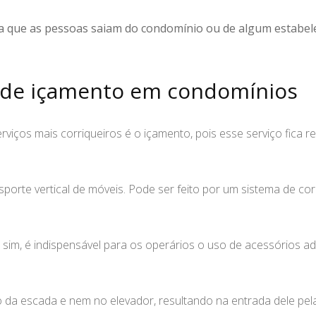
a que as pessoas saiam do condomínio ou de algum estabele
a de içamento em condomínios
ços mais corriqueiros é o içamento, pois esse serviço fica re
orte vertical de móveis. Pode ser feito por um sistema de c
 sim, é indispensável para os operários o uso de acessórios 
a escada e nem no elevador, resultando na entrada dele pela j