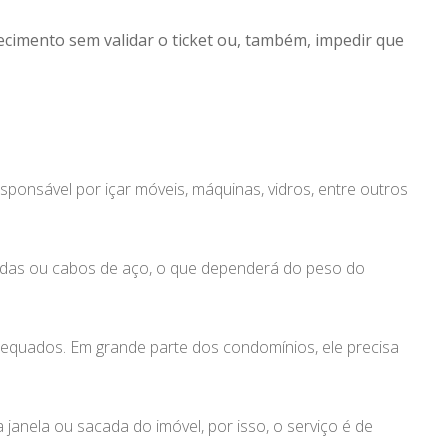
cimento sem validar o ticket ou, também, impedir que
sponsável por içar móveis, máquinas, vidros, entre outros
ordas ou cabos de aço, o que dependerá do peso do
adequados. Em grande parte dos condomínios, ele precisa
anela ou sacada do imóvel, por isso, o serviço é de