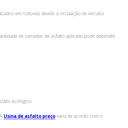
lizados em rodovias devido a circulação de veículos
quantidade de camadas de asfalto aplicado pode depender
alto ecológico.
 A
Usina de asfalto preço
varia de acordo com o