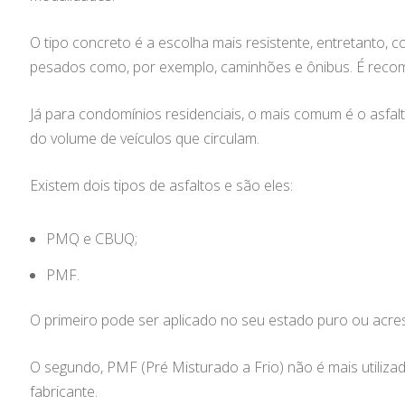
O tipo concreto é a escolha mais resistente, entretanto, 
pesados como, por exemplo, caminhões e ônibus. É reco
Já para condomínios residenciais, o mais comum é o asfa
do volume de veículos que circulam.
Existem dois tipos de asfaltos e são eles:
PMQ e CBUQ;
PMF.
O primeiro pode ser aplicado no seu estado puro ou acr
O segundo, PMF (Pré Misturado a Frio) não é mais utiliz
fabricante.