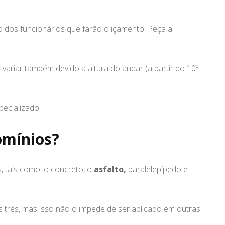
o dos funcionários que farão o içamento. Peça a
ariar também devido a altura do andar (a partir do 10º
pecializado.
omínios?
, tais como: o concreto, o
asfalto,
paralelepípedo e
 três, mas isso não o impede de ser aplicado em outras