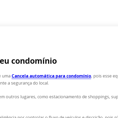
 seu condomínio
 é uma
Cancela automática para condomínio
, pois esse 
nte a segurança do local.
em outros lugares, como estacionamento de shoppings, sup
nteligência por controlar o fluxo de veículos e discrição, poi