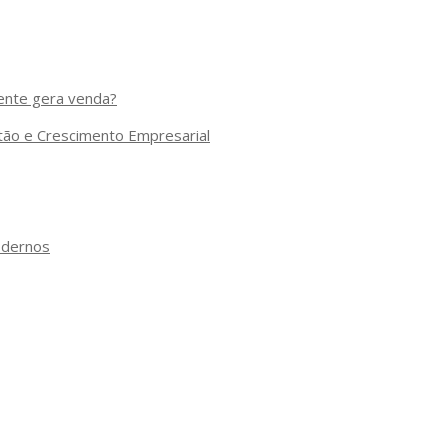
mente gera venda?
stão e Crescimento Empresarial
odernos