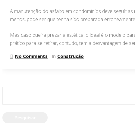
A manutenção do asfalto em condomínios deve seguir as 
menos, pode ser que tenha sido preparada erroneamente,
Mas caso queira prezar a estética, o ideal é o modelo par
prático para se retirar, contudo, tem a desvantagem de se
No Comments
In
Construção
Pesquisar
por: