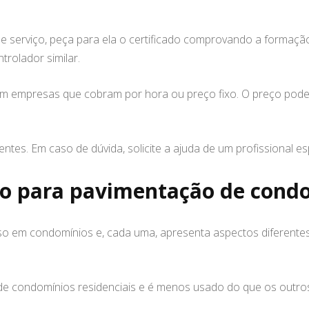
e serviço, peça para ela o certificado comprovando a formaçã
rolador similar.
em empresas que cobram por hora ou preço fixo. O preço pode v
tes. Em caso de dúvida, solicite a ajuda de um profissional es
lto para pavimentação de cond
so em condomínios e, cada uma, apresenta aspectos diferentes
 de condomínios residenciais e é menos usado do que os outros