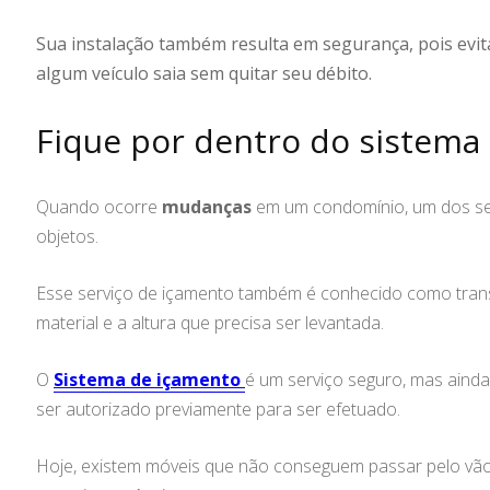
Sua instalação também resulta em segurança, pois evit
algum veículo saia sem quitar seu débito.
Fique por dentro do sistem
Quando ocorre
mudanças
em um condomínio, um dos servi
objetos.
Esse serviço de içamento também é conhecido como transp
material e a altura que precisa ser levantada.
O
Sistema de içamento
é um serviço seguro, mas ainda
ser autorizado previamente para ser efetuado.
Hoje, existem móveis que não conseguem passar pelo vão d