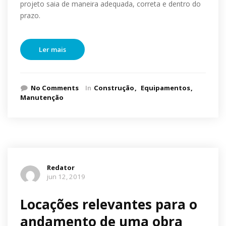
projeto saia de maneira adequada, correta e dentro do
prazo.
Ler mais
No Comments
In
Construção
Equipamentos
Manutenção
Redator
jun 12, 2019
Locações relevantes para o
andamento de uma obra