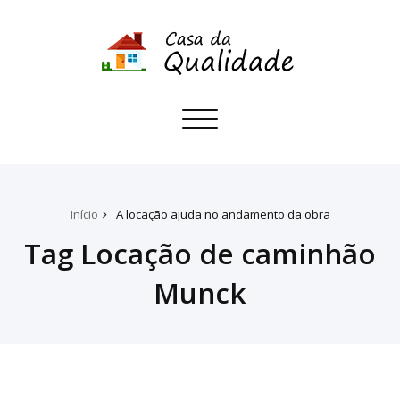
Toggle
navigation
Início
A locação ajuda no andamento da obra
Tag Locação de caminhão
Munck