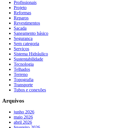
Profissionais
Projeto
Reformas
Reparos
Revestimentos
Sacada
Saneamento básico
Segurança
Sem categoria
Serviços
Sistema Hidráulico
Sustentabilidade
Tecnologia
Telhados
Terreno
Topografia
Transporte
Tubos e conexões
Arquivos
junho 2026
maio 2026
abril 2026
fevereiro 2026