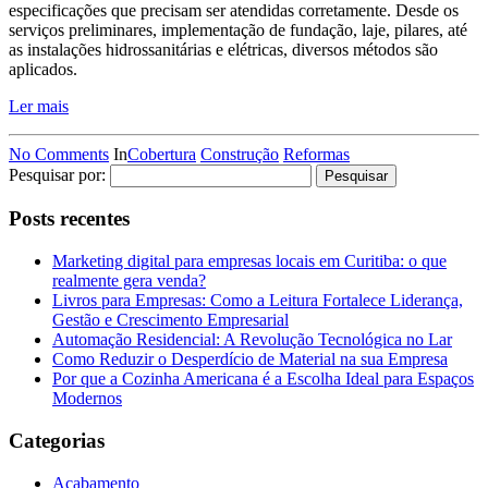
especificações que precisam ser atendidas corretamente. Desde os
serviços preliminares, implementação de fundação, laje, pilares, até
as instalações hidrossanitárias e elétricas, diversos métodos são
aplicados.
Ler mais
No Comments
In
Cobertura
Construção
Reformas
Pesquisar por:
Posts recentes
Marketing digital para empresas locais em Curitiba: o que
realmente gera venda?
Livros para Empresas: Como a Leitura Fortalece Liderança,
Gestão e Crescimento Empresarial
Automação Residencial: A Revolução Tecnológica no Lar
Como Reduzir o Desperdício de Material na sua Empresa
Por que a Cozinha Americana é a Escolha Ideal para Espaços
Modernos
Categorias
Acabamento