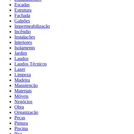
Escadas
Estrutura
Fachada
Galpões
Impermeabilização
Incêndio
Instalações
Interiores
Isolamento
Jardim
Laudos
Laudos Técnicos
Lazer
Limpeza
Madeira
Manutenção
Materiais
Móveis
Negócios
Obra
Organização
Peças
Pintura
Piscina
Piso