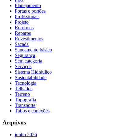
Planejamento
Portas e portões
Profissionais
Projeto
Reformas
Reparos
Revestimentos
Sacada
Saneamento básico
Segurança
Sem categoria
Serviços
Sistema Hidráulico
Sustentabilidade
Tecnologia
Telhados
Terreno
Topografia
Transporte
Tubos e conexões
Arquivos
junho 2026