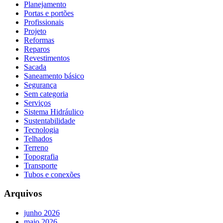
Planejamento
Portas e portões
Profissionais
Projeto
Reformas
Reparos
Revestimentos
Sacada
Saneamento básico
Segurança
Sem categoria
Serviços
Sistema Hidráulico
Sustentabilidade
Tecnologia
Telhados
Terreno
Topografia
Transporte
Tubos e conexões
Arquivos
junho 2026
maio 2026