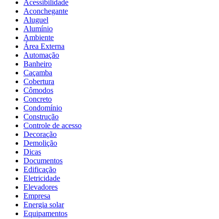
Acessibilidade
Aconchegante
Aluguel
Alumínio
Ambiente
Área Externa
Automação
Banheiro
Caçamba
Cobertura
Cômodos
Concreto
Condomínio
Construção
Controle de acesso
Decoração
Demolição
Dicas
Documentos
Edificação
Eletricidade
Elevadores
Empresa
Energia solar
Equipamentos