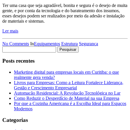
Ter uma casa que seja agradável, bonita e segura é o desejo de muita
gente, e por conta da tecnologia e do barateamento dos insumos,
esses desejos podem ser realizados por meio da adesão e instalação
de materiais e sistemas.
Ler mais
No Comments
In
Equipamentos
Estrutura
Segurança
Pesquisar
por:
Posts recentes
Marketing digital para empresas locais em Curitiba: o que
realmente gera venda?
Livros para Empresas: Como a Leitura Fortalece Liderança,
Gestão e Crescimento Empresarial
Automação Residencial: A Revolução Tecnológica no Lar
Como Reduzir o Desperdício de Material na sua Empresa
Por que a Cozinha Americana é a Escolha Ideal para Espaços
Modernos
Categorias