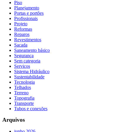
Piso
Planejamento
Portas e portões
Profissionais
Projeto
Reformas
Reparos
Revestimentos
Sacada
Saneamento básico
Segurança
Sem categoria
Serviços
Sistema Hidráulico
Sustentabilidade
Tecnologia
Telhados
Terreno
Topografia
Transporte
Tubos e conexões
Arquivos
junho 2026