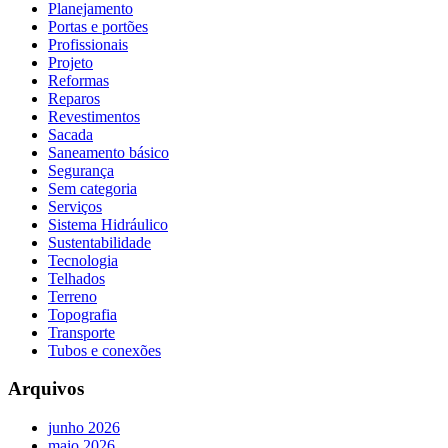
Planejamento
Portas e portões
Profissionais
Projeto
Reformas
Reparos
Revestimentos
Sacada
Saneamento básico
Segurança
Sem categoria
Serviços
Sistema Hidráulico
Sustentabilidade
Tecnologia
Telhados
Terreno
Topografia
Transporte
Tubos e conexões
Arquivos
junho 2026
maio 2026