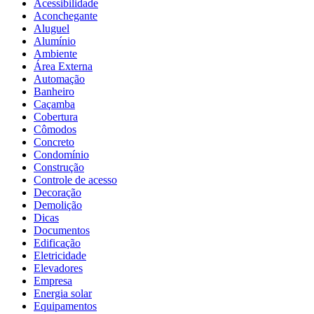
Acessibilidade
Aconchegante
Aluguel
Alumínio
Ambiente
Área Externa
Automação
Banheiro
Caçamba
Cobertura
Cômodos
Concreto
Condomínio
Construção
Controle de acesso
Decoração
Demolição
Dicas
Documentos
Edificação
Eletricidade
Elevadores
Empresa
Energia solar
Equipamentos