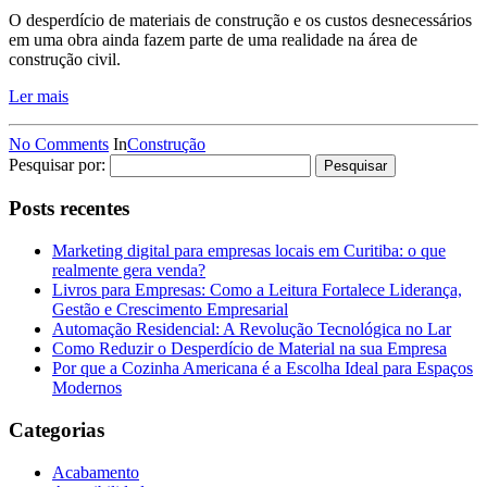
O desperdício de materiais de construção e os custos desnecessários
em uma obra ainda fazem parte de uma realidade na área de
construção civil.
Ler mais
No Comments
In
Construção
Pesquisar por:
Posts recentes
Marketing digital para empresas locais em Curitiba: o que
realmente gera venda?
Livros para Empresas: Como a Leitura Fortalece Liderança,
Gestão e Crescimento Empresarial
Automação Residencial: A Revolução Tecnológica no Lar
Como Reduzir o Desperdício de Material na sua Empresa
Por que a Cozinha Americana é a Escolha Ideal para Espaços
Modernos
Categorias
Acabamento