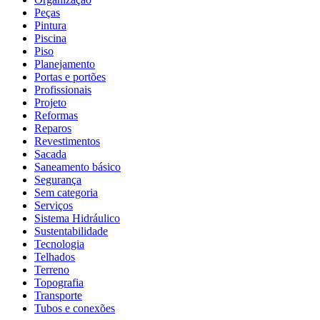
Peças
Pintura
Piscina
Piso
Planejamento
Portas e portões
Profissionais
Projeto
Reformas
Reparos
Revestimentos
Sacada
Saneamento básico
Segurança
Sem categoria
Serviços
Sistema Hidráulico
Sustentabilidade
Tecnologia
Telhados
Terreno
Topografia
Transporte
Tubos e conexões