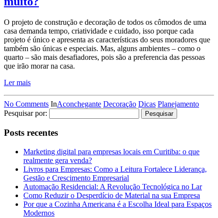
muito?
O projeto de construção e decoração de todos os cômodos de uma
casa demanda tempo, criatividade e cuidado, isso porque cada
projeto é único e apresenta as características do seus moradores que
também são únicas e especiais. Mas, alguns ambientes – como o
quarto – são mais desafiadores, pois são a preferencia das pessoas
que irão morar na casa.
Ler mais
No Comments
In
Aconchegante
Decoração
Dicas
Planejamento
Pesquisar por:
Posts recentes
Marketing digital para empresas locais em Curitiba: o que
realmente gera venda?
Livros para Empresas: Como a Leitura Fortalece Liderança,
Gestão e Crescimento Empresarial
Automação Residencial: A Revolução Tecnológica no Lar
Como Reduzir o Desperdício de Material na sua Empresa
Por que a Cozinha Americana é a Escolha Ideal para Espaços
Modernos