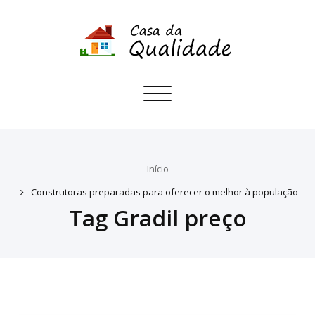
Toggle
navigation
Início
Construtoras preparadas para oferecer o melhor à população
Tag Gradil preço