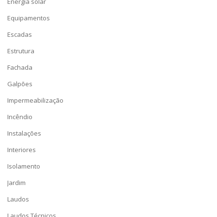
Energia solar
Equipamentos
Escadas
Estrutura
Fachada
Galpões
Impermeabilização
Incêndio
Instalações
Interiores
Isolamento
Jardim
Laudos
Laudos Técnicos