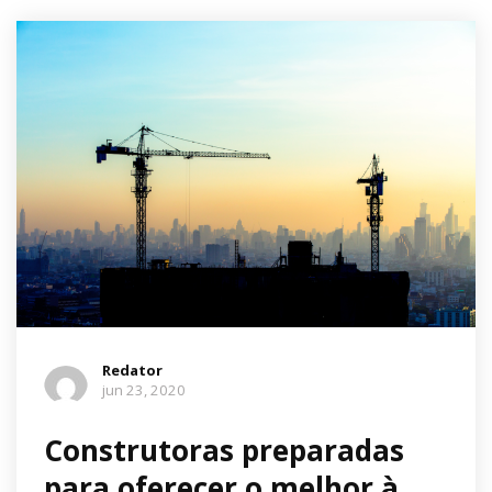
Redator
jun 23, 2020
Construtoras preparadas
para oferecer o melhor à