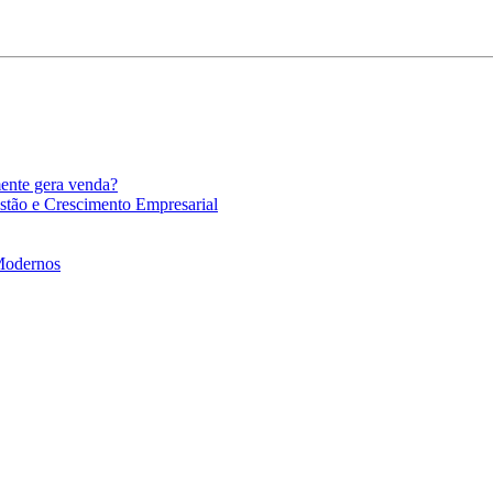
mente gera venda?
stão e Crescimento Empresarial
 Modernos