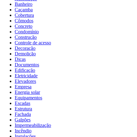
Banheiro
Caçamba
Cobertura
Cômodos
Concreto
Condomínio
Construção
Controle de acesso
Decoração
Demolição
Dicas
Documentos
Edificação
Eletricidade
Elevadores
Empresa
Energia solar
Equipamentos
Escadas
Estrutura
Fachada
Galpões
Impermeabilização
Incêndio
Instalações