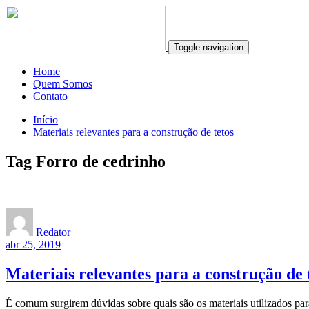
Toggle navigation
Home
Quem Somos
Contato
Início
Materiais relevantes para a construção de tetos
Tag Forro de cedrinho
Redator
abr 25, 2019
Materiais relevantes para a construção de 
É comum surgirem dúvidas sobre quais são os materiais utilizados para 