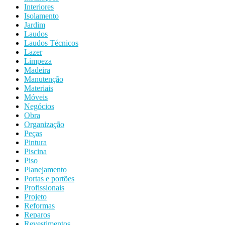
Interiores
Isolamento
Jardim
Laudos
Laudos Técnicos
Lazer
Limpeza
Madeira
Manutenção
Materiais
Móveis
Negócios
Obra
Organização
Peças
Pintura
Piscina
Piso
Planejamento
Portas e portões
Profissionais
Projeto
Reformas
Reparos
Revestimentos