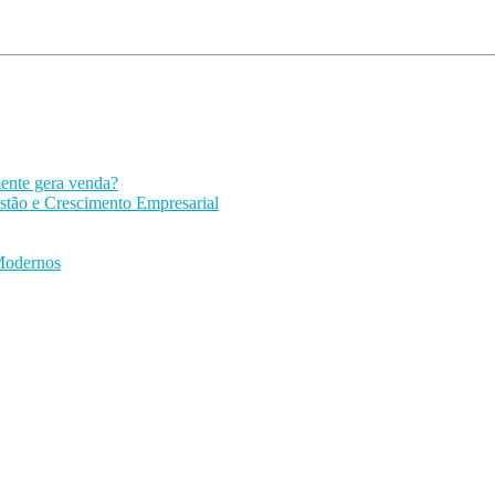
mente gera venda?
stão e Crescimento Empresarial
 Modernos