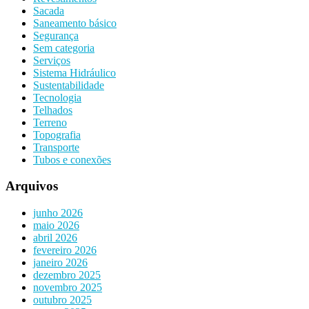
Sacada
Saneamento básico
Segurança
Sem categoria
Serviços
Sistema Hidráulico
Sustentabilidade
Tecnologia
Telhados
Terreno
Topografia
Transporte
Tubos e conexões
Arquivos
junho 2026
maio 2026
abril 2026
fevereiro 2026
janeiro 2026
dezembro 2025
novembro 2025
outubro 2025