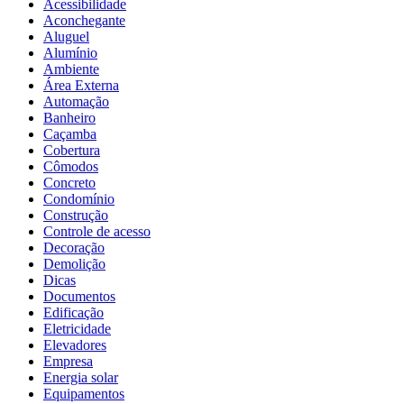
Acessibilidade
Aconchegante
Aluguel
Alumínio
Ambiente
Área Externa
Automação
Banheiro
Caçamba
Cobertura
Cômodos
Concreto
Condomínio
Construção
Controle de acesso
Decoração
Demolição
Dicas
Documentos
Edificação
Eletricidade
Elevadores
Empresa
Energia solar
Equipamentos