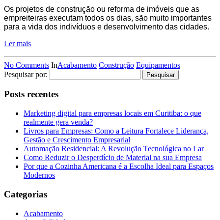
Os projetos de construção ou reforma de imóveis que as
empreiteiras executam todos os dias, são muito importantes
para a vida dos indivíduos e desenvolvimento das cidades.
Ler mais
No Comments
In
Acabamento
Construção
Equipamentos
Pesquisar por:
Posts recentes
Marketing digital para empresas locais em Curitiba: o que
realmente gera venda?
Livros para Empresas: Como a Leitura Fortalece Liderança,
Gestão e Crescimento Empresarial
Automação Residencial: A Revolução Tecnológica no Lar
Como Reduzir o Desperdício de Material na sua Empresa
Por que a Cozinha Americana é a Escolha Ideal para Espaços
Modernos
Categorias
Acabamento