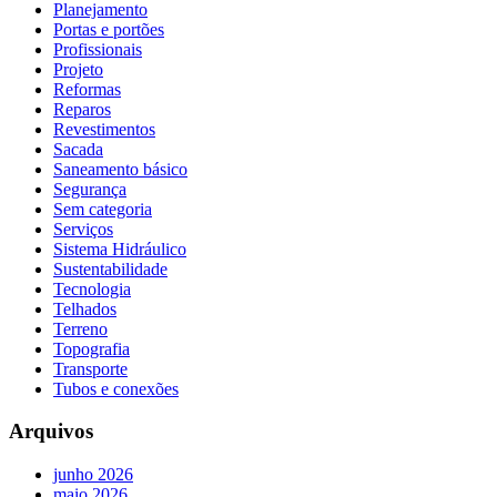
Planejamento
Portas e portões
Profissionais
Projeto
Reformas
Reparos
Revestimentos
Sacada
Saneamento básico
Segurança
Sem categoria
Serviços
Sistema Hidráulico
Sustentabilidade
Tecnologia
Telhados
Terreno
Topografia
Transporte
Tubos e conexões
Arquivos
junho 2026
maio 2026