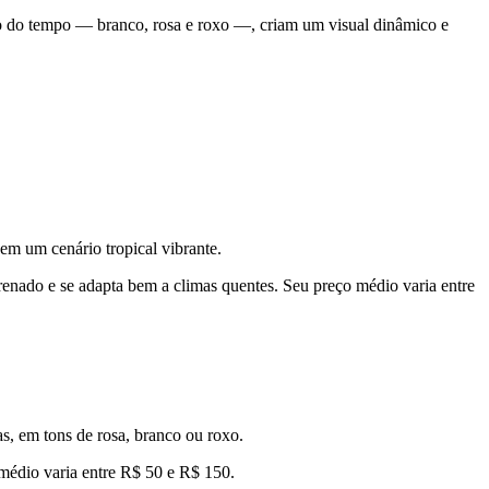
ngo do tempo — branco, rosa e roxo —, criam um visual dinâmico e
 em um cenário tropical vibrante.
renado e se adapta bem a climas quentes. Seu preço médio varia entre
as, em tons de rosa, branco ou roxo.
 médio varia entre R$ 50 e R$ 150.