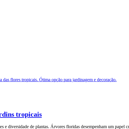
rdins tropicais
tes e diversidade de plantas. Árvores floridas desempenham um papel cr