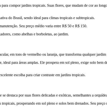
ita para compor jardins tropicais. Suas flores, que mudam de cor ao lo
tiva do Brasil, sendo ideal para climas tropicais e subtropicais.
a manutenção. Seu preço médio varia entre R$ 50 e R$ 150.
zadores, como abelhas e borboletas, ao jardim.
acular, em tons de vermelho ou laranja, que transforma qualquer jardim
 ideal para áreas amplas. Ele prospera em sol pleno, exige solo bem d
elente escolha para criar contraste em jardins tropicais.
 se destaca por suas flores delicadas e exóticas, semelhantes a orquíde
as tropicais, prosperando em sol pleno e solos bem drenados. Seu preço