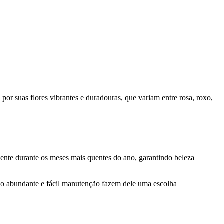
a por suas flores vibrantes e duradouras, que variam entre rosa, roxo,
lmente durante os meses mais quentes do ano, garantindo beleza
ção abundante e fácil manutenção fazem dele uma escolha