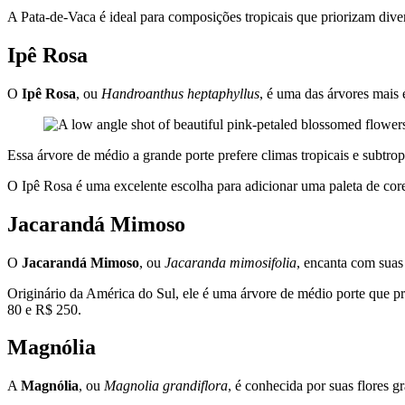
A Pata-de-Vaca é ideal para composições tropicais que priorizam diver
Ipê Rosa
O
Ipê Rosa
, ou
Handroanthus heptaphyllus
, é uma das árvores mais
Essa árvore de médio a grande porte prefere climas tropicais e subtr
O Ipê Rosa é uma excelente escolha para adicionar uma paleta de cores 
Jacarandá Mimoso
O
Jacarandá Mimoso
, ou
Jacaranda mimosifolia
, encanta com suas 
Originário da América do Sul, ele é uma árvore de médio porte que pr
80 e R$ 250.
Magnólia
A
Magnólia
, ou
Magnolia grandiflora
, é conhecida por suas flores g