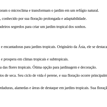
horam o microclima e transformam o jardim em um refúgio natural.
, conhecido por sua floração prolongada e adaptabilidade.
adeiros segredos para criar um jardim tropical dos sonhos.
 e encantadoras para jardins tropicais. Originário da Ásia, ele se destac
e prospera em climas tropicais e subtropicais.
odos de seca. Seu ciclo de vida é perene, e sua floração ocorre principa
aduras, alamedas e áreas de destaque em jardins tropicais. Sua flora