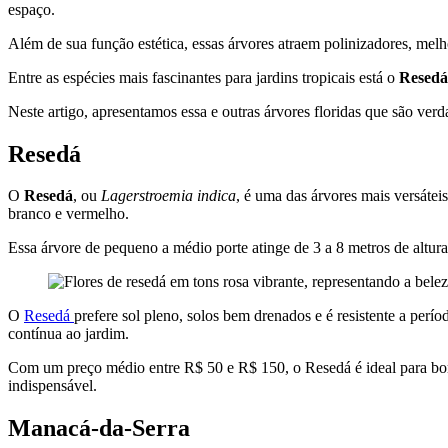
espaço.
Além de sua função estética, essas árvores atraem polinizadores, mel
Entre as espécies mais fascinantes para jardins tropicais está o
Resedá
Neste artigo, apresentamos essa e outras árvores floridas que são verd
Resedá
O
Resedá
, ou
Lagerstroemia indica
, é uma das árvores mais versáteis
branco e vermelho.
Essa árvore de pequeno a médio porte atinge de 3 a 8 metros de altura 
O
Resedá
prefere sol pleno, solos bem drenados e é resistente a perí
contínua ao jardim.
Com um preço médio entre R$ 50 e R$ 150, o Resedá é ideal para bord
indispensável.
Manacá-da-Serra