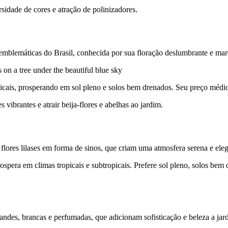
sidade de cores e atração de polinizadores.
 emblemáticas do Brasil, conhecida por sua floração deslumbrante e mar
opicais, prosperando em sol pleno e solos bem drenados. Seu preço médi
vibrantes e atrair beija-flores e abelhas ao jardim.
flores lilases em forma de sinos, que criam uma atmosfera serena e eleg
ospera em climas tropicais e subtropicais. Prefere sol pleno, solos be
randes, brancas e perfumadas, que adicionam sofisticação e beleza a jard