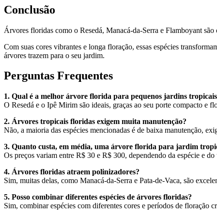
Conclusão
Árvores floridas como o Resedá, Manacá-da-Serra e Flamboyant são elem
Com suas cores vibrantes e longa floração, essas espécies transforma
árvores trazem para o seu jardim.
Perguntas Frequentes
1. Qual é a melhor árvore florida para pequenos jardins tropicai
O Resedá e o Ipê Mirim são ideais, graças ao seu porte compacto e fl
2. Árvores tropicais floridas exigem muita manutenção?
Não, a maioria das espécies mencionadas é de baixa manutenção, exig
3. Quanto custa, em média, uma árvore florida para jardim tropi
Os preços variam entre R$ 30 e R$ 300, dependendo da espécie e do
4. Árvores floridas atraem polinizadores?
Sim, muitas delas, como Manacá-da-Serra e Pata-de-Vaca, são excelentes
5. Posso combinar diferentes espécies de árvores floridas?
Sim, combinar espécies com diferentes cores e períodos de floração cr