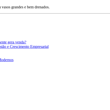
 vasos grandes e bem drenados.
mente gera venda?
stão e Crescimento Empresarial
 Modernos