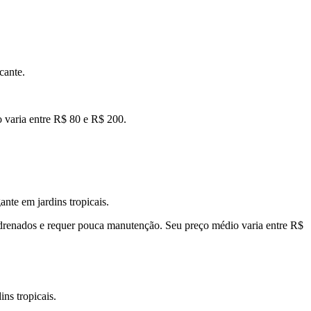
cante.
o varia entre R$ 80 e R$ 200.
ante em jardins tropicais.
m drenados e requer pouca manutenção. Seu preço médio varia entre R$
ins tropicais.