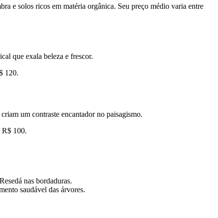
bra e solos ricos em matéria orgânica. Seu preço médio varia entre
al que exala beleza e frescor.
$ 120.
es criam um contraste encantador no paisagismo.
e R$ 100.
 Resedá nas bordaduras.
imento saudável das árvores.