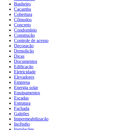
Banheiro
Caçamba
Cobertura
Cômodos
Concreto
Condomínio
Construção
Controle de acesso
Decoração
Demolição
Dicas
Documentos
Edificação
Eletricidade
Elevadores
Empresa
Energia solar
Equipamentos
Escadas
Estrutura
Fachada
Galpões
Impermeabilização
Incêndio
Instalações