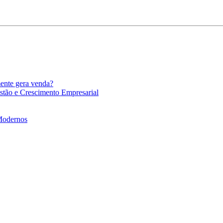
mente gera venda?
stão e Crescimento Empresarial
 Modernos