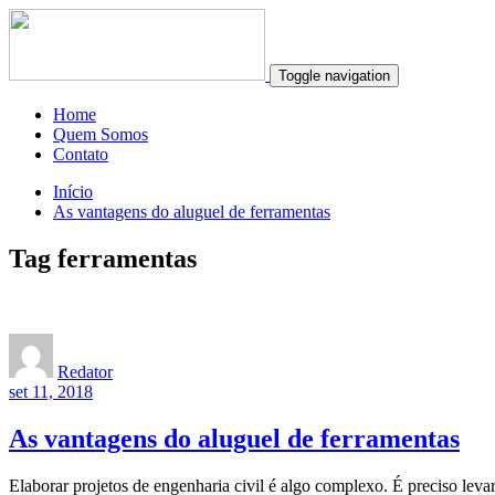
Toggle navigation
Home
Quem Somos
Contato
Início
As vantagens do aluguel de ferramentas
Tag ferramentas
Redator
set 11, 2018
As vantagens do aluguel de ferramentas
Elaborar projetos de engenharia civil é algo complexo. É preciso levar