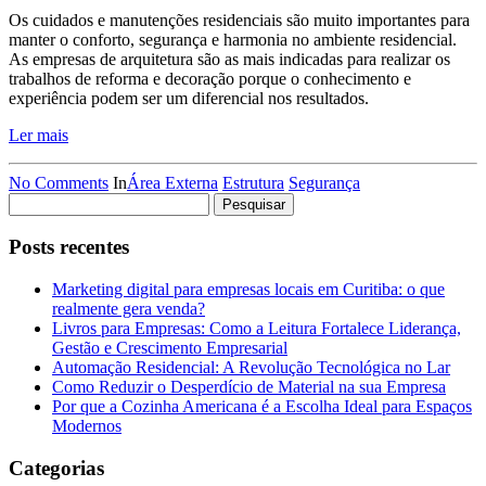
Os cuidados e manutenções residenciais são muito importantes para
manter o conforto, segurança e harmonia no ambiente residencial.
As empresas de arquitetura são as mais indicadas para realizar os
trabalhos de reforma e decoração porque o conhecimento e
experiência podem ser um diferencial nos resultados.
Ler mais
No Comments
In
Área Externa
Estrutura
Segurança
Pesquisar
por:
Posts recentes
Marketing digital para empresas locais em Curitiba: o que
realmente gera venda?
Livros para Empresas: Como a Leitura Fortalece Liderança,
Gestão e Crescimento Empresarial
Automação Residencial: A Revolução Tecnológica no Lar
Como Reduzir o Desperdício de Material na sua Empresa
Por que a Cozinha Americana é a Escolha Ideal para Espaços
Modernos
Categorias