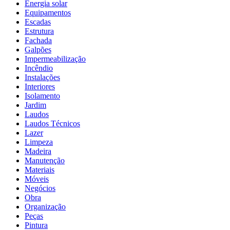
Energia solar
Equipamentos
Escadas
Estrutura
Fachada
Galpões
Impermeabilização
Incêndio
Instalações
Interiores
Isolamento
Jardim
Laudos
Laudos Técnicos
Lazer
Limpeza
Madeira
Manutenção
Materiais
Móveis
Negócios
Obra
Organização
Peças
Pintura