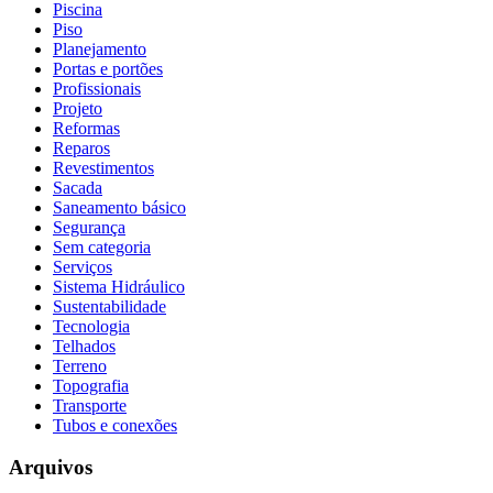
Piscina
Piso
Planejamento
Portas e portões
Profissionais
Projeto
Reformas
Reparos
Revestimentos
Sacada
Saneamento básico
Segurança
Sem categoria
Serviços
Sistema Hidráulico
Sustentabilidade
Tecnologia
Telhados
Terreno
Topografia
Transporte
Tubos e conexões
Arquivos