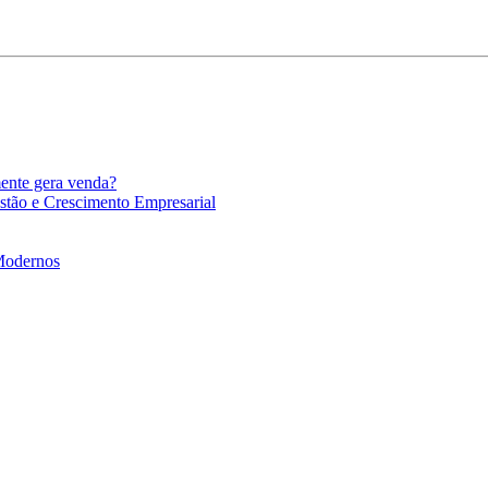
mente gera venda?
stão e Crescimento Empresarial
 Modernos