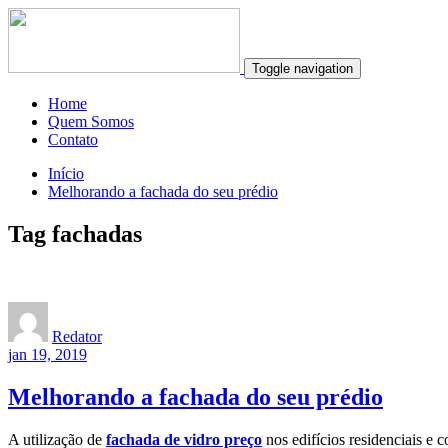
Toggle navigation
Home
Quem Somos
Contato
Início
Melhorando a fachada do seu prédio
Tag fachadas
Redator
jan 19, 2019
Melhorando a fachada do seu prédio
A utilização de
fachada de vidro preço
nos edifícios residenciais e 