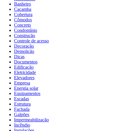
Banheiro
Caçamba
Cobertura
Cômodos
Concreto
Condomínio
Construção
Controle de acesso
Decoração
Demolição
Dicas
Documentos
Edificação
Eletricidade
Elevadores
Empresa
Energia solar
Equipamentos
Escadas
Estrutura
Fachada
Galpões
Impermeabilização
Incêndio
Instalações