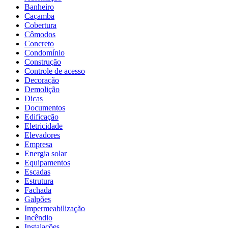
Banheiro
Caçamba
Cobertura
Cômodos
Concreto
Condomínio
Construção
Controle de acesso
Decoração
Demolição
Dicas
Documentos
Edificação
Eletricidade
Elevadores
Empresa
Energia solar
Equipamentos
Escadas
Estrutura
Fachada
Galpões
Impermeabilização
Incêndio
Instalações