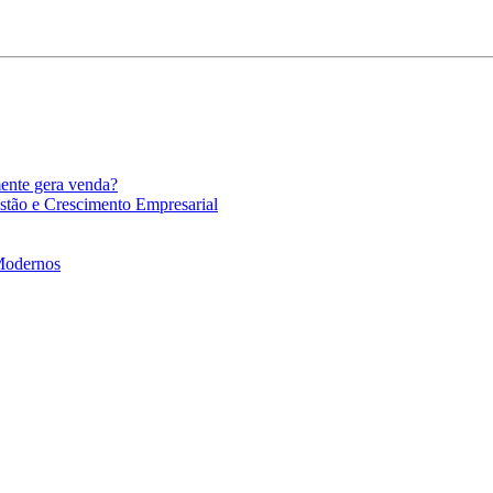
mente gera venda?
stão e Crescimento Empresarial
 Modernos