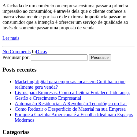
A fachada de um comércio ou empresa costuma passar a primeira
impressão ao consumidor, é através dela que o cliente conhece a
marca visualmente e por isso é de extrema importância passar ao
consumidor que a intenção é oferecer um serviço de qualidade ao
invés de somente passar uma proposta de venda.
Ler mais
No Comments
In
Dicas
Pesquisar por:
Posts recentes
Marketing digital para empresas locais em Curitiba: o que
realmente gera venda?
Livros para Empresas: Como a Leitura Fortalece Liderança,
Gestão e Crescimento Empresarial
Automação Residencial: A Revolução Tecnológica no Lar
Como Reduzir o Desperdício de Material na sua Empresa
Por que a Cozinha Americana é a Escolha Ideal para Espaços
Modernos
Categorias