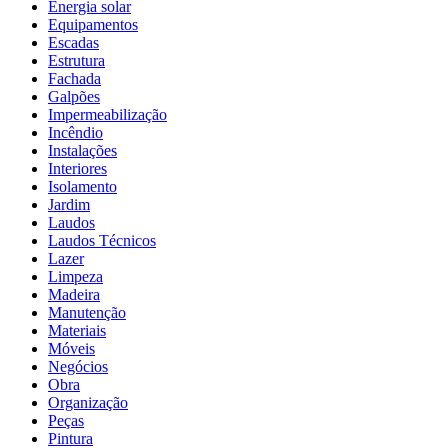
Energia solar
Equipamentos
Escadas
Estrutura
Fachada
Galpões
Impermeabilização
Incêndio
Instalações
Interiores
Isolamento
Jardim
Laudos
Laudos Técnicos
Lazer
Limpeza
Madeira
Manutenção
Materiais
Móveis
Negócios
Obra
Organização
Peças
Pintura