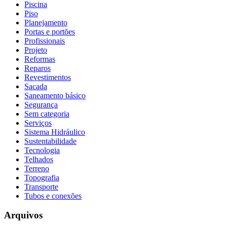
Piscina
Piso
Planejamento
Portas e portões
Profissionais
Projeto
Reformas
Reparos
Revestimentos
Sacada
Saneamento básico
Segurança
Sem categoria
Serviços
Sistema Hidráulico
Sustentabilidade
Tecnologia
Telhados
Terreno
Topografia
Transporte
Tubos e conexões
Arquivos