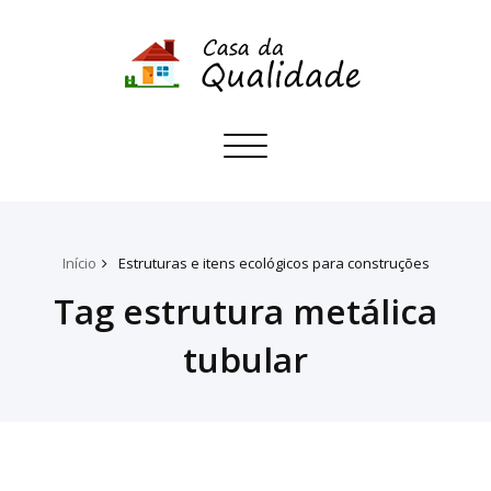
Toggle
navigation
Início
Estruturas e itens ecológicos para construções
Tag estrutura metálica
tubular