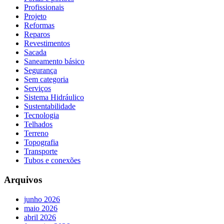
Profissionais
Projeto
Reformas
Reparos
Revestimentos
Sacada
Saneamento básico
Segurança
Sem categoria
Serviços
Sistema Hidráulico
Sustentabilidade
Tecnologia
Telhados
Terreno
Topografia
Transporte
Tubos e conexões
Arquivos
junho 2026
maio 2026
abril 2026