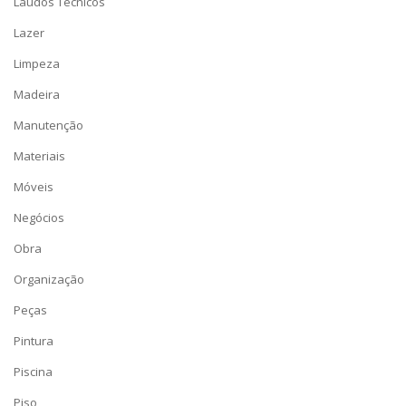
Laudos Técnicos
Lazer
Limpeza
Madeira
Manutenção
Materiais
Móveis
Negócios
Obra
Organização
Peças
Pintura
Piscina
Piso