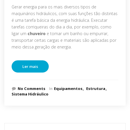
Gerar energia para os mais diversos tipos de
maquinários hidráulicos, com suas funções tão distintas
é uma tarefa básica da energia hidráulica. Executar
tarefas corriqueiras do dia a dia, por exemplo, como
ligar um
chuveiro
e tomar um banho ou empurrar,
transportar certas cargas e materiais são aplicadas por
meio dessa geração de energia.
Ler mais
No Comments
In
Equipamentos
Estrutura
Sistema Hidráulico
Pesquisar