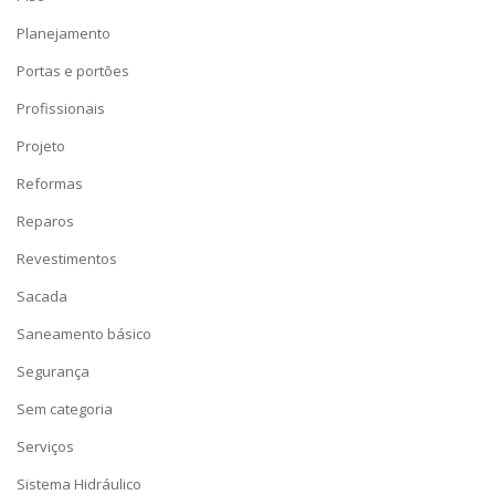
Planejamento
Portas e portões
Profissionais
Projeto
Reformas
Reparos
Revestimentos
Sacada
Saneamento básico
Segurança
Sem categoria
Serviços
Sistema Hidráulico