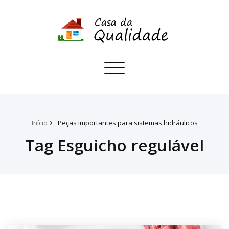
Toggle
navigation
Início
Peças importantes para sistemas hidráulicos
Tag Esguicho regulável