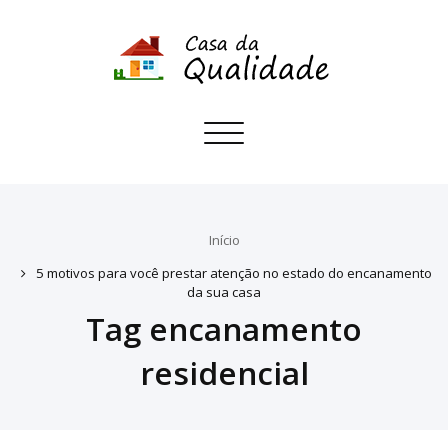
Toggle
navigation
Início
5 motivos para você prestar atenção no estado do encanamento
da sua casa
Tag encanamento
residencial