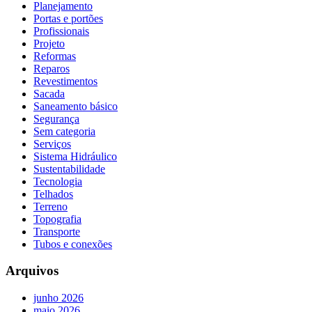
Planejamento
Portas e portões
Profissionais
Projeto
Reformas
Reparos
Revestimentos
Sacada
Saneamento básico
Segurança
Sem categoria
Serviços
Sistema Hidráulico
Sustentabilidade
Tecnologia
Telhados
Terreno
Topografia
Transporte
Tubos e conexões
Arquivos
junho 2026
maio 2026