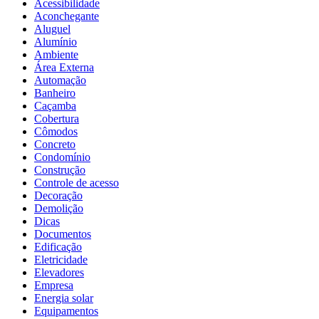
Acessibilidade
Aconchegante
Aluguel
Alumínio
Ambiente
Área Externa
Automação
Banheiro
Caçamba
Cobertura
Cômodos
Concreto
Condomínio
Construção
Controle de acesso
Decoração
Demolição
Dicas
Documentos
Edificação
Eletricidade
Elevadores
Empresa
Energia solar
Equipamentos