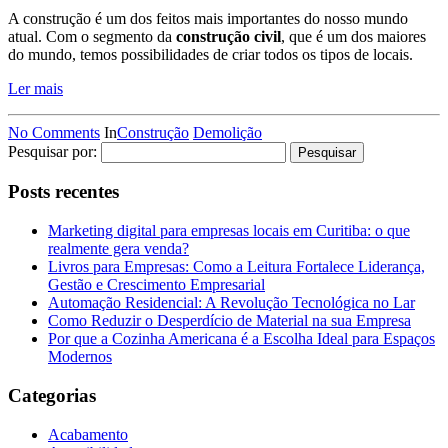
A construção é um dos feitos mais importantes do nosso mundo
atual. Com o segmento da
construção civil
, que é um dos maiores
do mundo, temos possibilidades de criar todos os tipos de locais.
Ler mais
No Comments
In
Construção
Demolição
Pesquisar por:
Posts recentes
Marketing digital para empresas locais em Curitiba: o que
realmente gera venda?
Livros para Empresas: Como a Leitura Fortalece Liderança,
Gestão e Crescimento Empresarial
Automação Residencial: A Revolução Tecnológica no Lar
Como Reduzir o Desperdício de Material na sua Empresa
Por que a Cozinha Americana é a Escolha Ideal para Espaços
Modernos
Categorias
Acabamento