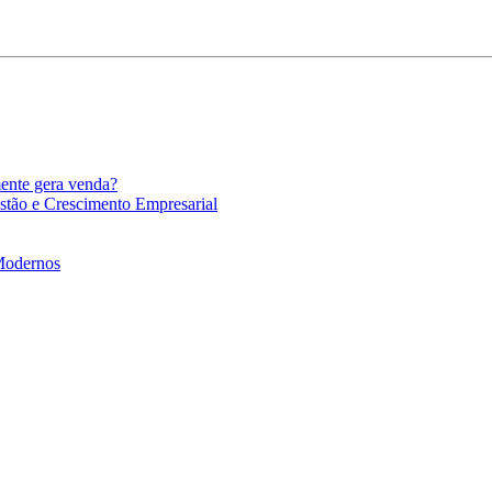
mente gera venda?
stão e Crescimento Empresarial
 Modernos