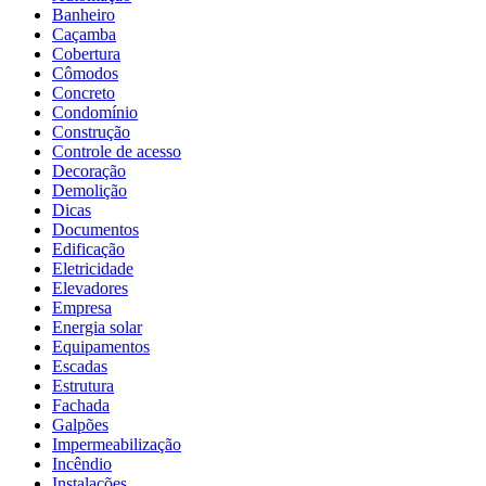
Banheiro
Caçamba
Cobertura
Cômodos
Concreto
Condomínio
Construção
Controle de acesso
Decoração
Demolição
Dicas
Documentos
Edificação
Eletricidade
Elevadores
Empresa
Energia solar
Equipamentos
Escadas
Estrutura
Fachada
Galpões
Impermeabilização
Incêndio
Instalações