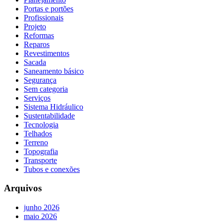
Portas e portões
Profissionais
Projeto
Reformas
Reparos
Revestimentos
Sacada
Saneamento básico
Segurança
Sem categoria
Serviços
Sistema Hidráulico
Sustentabilidade
Tecnologia
Telhados
Terreno
Topografia
Transporte
Tubos e conexões
Arquivos
junho 2026
maio 2026