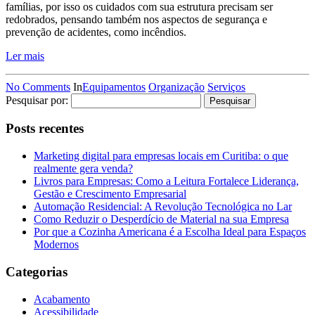
famílias, por isso os cuidados com sua estrutura precisam ser
redobrados, pensando também nos aspectos de segurança e
prevenção de acidentes, como incêndios.
Ler mais
No Comments
In
Equipamentos
Organização
Serviços
Pesquisar por:
Posts recentes
Marketing digital para empresas locais em Curitiba: o que
realmente gera venda?
Livros para Empresas: Como a Leitura Fortalece Liderança,
Gestão e Crescimento Empresarial
Automação Residencial: A Revolução Tecnológica no Lar
Como Reduzir o Desperdício de Material na sua Empresa
Por que a Cozinha Americana é a Escolha Ideal para Espaços
Modernos
Categorias
Acabamento
Acessibilidade