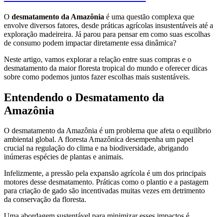
O
desmatamento da Amazônia
é uma questão complexa que
envolve diversos fatores, desde práticas agrícolas insustentáveis até a
exploração madeireira. Já parou para pensar em como suas escolhas
de consumo podem impactar diretamente essa dinâmica?
Neste artigo, vamos explorar a relação entre suas compras e o
desmatamento da maior floresta tropical do mundo e oferecer dicas
sobre como podemos juntos fazer escolhas mais sustentáveis.
Entendendo o Desmatamento da
Amazônia
O desmatamento da Amazônia é um problema que afeta o equilíbrio
ambiental global. A floresta Amazônica desempenha um papel
crucial na regulação do clima e na biodiversidade, abrigando
inúmeras espécies de plantas e animais.
Infelizmente, a pressão pela expansão agrícola é um dos principais
motores desse desmatamento. Práticas como o plantio e a pastagem
para criação de gado são incentivadas muitas vezes em detrimento
da conservação da floresta.
Uma abordagem sustentável para minimizar esses impactos é