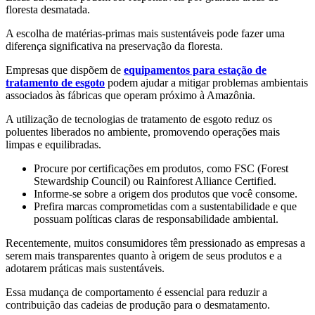
floresta desmatada.
A escolha de matérias-primas mais sustentáveis pode fazer uma
diferença significativa na preservação da floresta.
Empresas que dispõem de
equipamentos para estação de
tratamento de esgoto
podem ajudar a mitigar problemas ambientais
associados às fábricas que operam próximo à Amazônia.
A utilização de tecnologias de tratamento de esgoto reduz os
poluentes liberados no ambiente, promovendo operações mais
limpas e equilibradas.
Procure por certificações em produtos, como FSC (Forest
Stewardship Council) ou Rainforest Alliance Certified.
Informe-se sobre a origem dos produtos que você consome.
Prefira marcas comprometidas com a sustentabilidade e que
possuam políticas claras de responsabilidade ambiental.
Recentemente, muitos consumidores têm pressionado as empresas a
serem mais transparentes quanto à origem de seus produtos e a
adotarem práticas mais sustentáveis.
Essa mudança de comportamento é essencial para reduzir a
contribuição das cadeias de produção para o desmatamento.