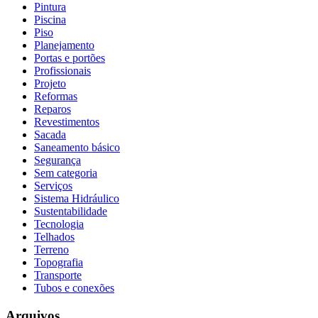
Pintura
Piscina
Piso
Planejamento
Portas e portões
Profissionais
Projeto
Reformas
Reparos
Revestimentos
Sacada
Saneamento básico
Segurança
Sem categoria
Serviços
Sistema Hidráulico
Sustentabilidade
Tecnologia
Telhados
Terreno
Topografia
Transporte
Tubos e conexões
Arquivos