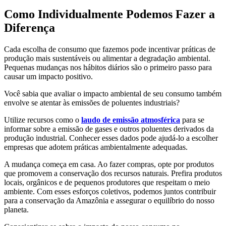
Como Individualmente Podemos Fazer a
Diferença
Cada escolha de consumo que fazemos pode incentivar práticas de
produção mais sustentáveis ou alimentar a degradação ambiental.
Pequenas mudanças nos hábitos diários são o primeiro passo para
causar um impacto positivo.
Você sabia que avaliar o impacto ambiental de seu consumo também
envolve se atentar às emissões de poluentes industriais?
Utilize recursos como o
laudo de emissão atmosférica
para se
informar sobre a emissão de gases e outros poluentes derivados da
produção industrial. Conhecer esses dados pode ajudá-lo a escolher
empresas que adotem práticas ambientalmente adequadas.
A mudança começa em casa. Ao fazer compras, opte por produtos
que promovem a conservação dos recursos naturais. Prefira produtos
locais, orgânicos e de pequenos produtores que respeitam o meio
ambiente. Com esses esforços coletivos, podemos juntos contribuir
para a conservação da Amazônia e assegurar o equilíbrio do nosso
planeta.