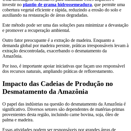
investir no
plantio de grama hidrossemeadura
, que permite uma
cobertura vegetal eficiente e rápida, reduzindo a erosão do solo e
auxiliando na restauração de áreas degradadas.
Este método pode ser uma das soluções para minimizar a devastação
e promover a recuperação ambiental.
Outro fator preocupante é a extração de madeira. Enquanto a
demanda global por madeira persiste, práticas irresponsáveis levam à
extração descontrolada, exacerbando o desmatamento da
Amazônia.
Por isso, é importante apoiar iniciativas que façam uso responsável
dos recursos naturais, ampliando práticas de reflorestamento.
Impacto das Cadeias de Produção no
Desmatamento da Amazônia
O papel das indústrias na questão do desmatamento da Amazônia é
significativo. Diversos setores são dependentes de matérias-primas
provenientes desta região, incluindo carne bovina, soja, óleo de
palma e madeira.
Essas atividades podem ser responsáveis por grandes áreas de