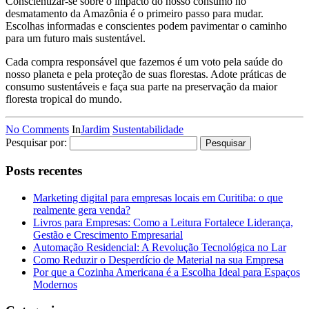
Conscientizar-se sobre o impacto do nosso consumo no
desmatamento da Amazônia é o primeiro passo para mudar.
Escolhas informadas e conscientes podem pavimentar o caminho
para um futuro mais sustentável.
Cada compra responsável que fazemos é um voto pela saúde do
nosso planeta e pela proteção de suas florestas. Adote práticas de
consumo sustentáveis e faça sua parte na preservação da maior
floresta tropical do mundo.
No Comments
In
Jardim
Sustentabilidade
Pesquisar por:
Posts recentes
Marketing digital para empresas locais em Curitiba: o que
realmente gera venda?
Livros para Empresas: Como a Leitura Fortalece Liderança,
Gestão e Crescimento Empresarial
Automação Residencial: A Revolução Tecnológica no Lar
Como Reduzir o Desperdício de Material na sua Empresa
Por que a Cozinha Americana é a Escolha Ideal para Espaços
Modernos