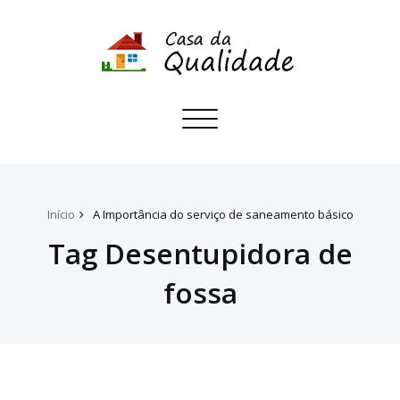
Toggle
navigation
Início
A Importância do serviço de saneamento básico
Tag Desentupidora de
fossa