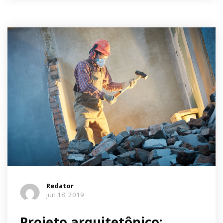
Redator
jun 18, 2019
Projeto arquitetônico: