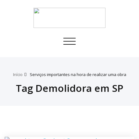
Toggle
navigation
Início
Serviços importantes na hora de realizar uma obra
Tag Demolidora em SP