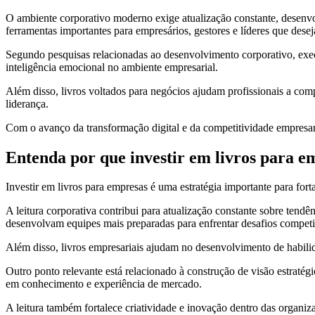
O ambiente corporativo moderno exige atualização constante, desenvo
ferramentas importantes para empresários, gestores e líderes que des
Segundo pesquisas relacionadas ao desenvolvimento corporativo, exec
inteligência emocional no ambiente empresarial.
Além disso, livros voltados para negócios ajudam profissionais a com
liderança.
Com o avanço da transformação digital e da competitividade empresari
Entenda por que investir em livros para em
Investir em livros para empresas é uma estratégia importante para fort
A leitura corporativa contribui para atualização constante sobre ten
desenvolvam equipes mais preparadas para enfrentar desafios compet
Além disso, livros empresariais ajudam no desenvolvimento de habili
Outro ponto relevante está relacionado à construção de visão estraté
em conhecimento e experiência de mercado.
A leitura também fortalece criatividade e inovação dentro das organiz