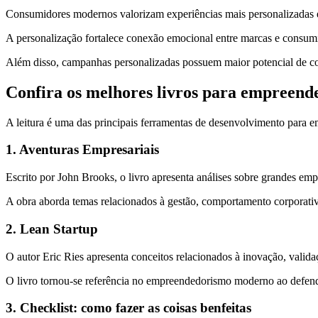
Consumidores modernos valorizam experiências mais personalizadas e re
A personalização fortalece conexão emocional entre marcas e consumi
Além disso, campanhas personalizadas possuem maior potencial de c
Confira os melhores livros para empreend
A leitura é uma das principais ferramentas de desenvolvimento para em
1. Aventuras Empresariais
Escrito por John Brooks, o livro apresenta análises sobre grandes em
A obra aborda temas relacionados à gestão, comportamento corporativo
2. Lean Startup
O autor Eric Ries apresenta conceitos relacionados à inovação, valid
O livro tornou-se referência no empreendedorismo moderno ao defende
3. Checklist: como fazer as coisas benfeitas