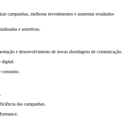
mizar campanhas, melhorar investimentos e aumentar resultados
alizadas e assertivas.
rimentação e desenvolvimento de novas abordagens de comunicação.
digital.
de consumo.
.
eficiência das campanhas.
rformance.