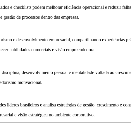
s e checklists podem melhorar eficiência operacional e reduzir falhas
 e gestão de processos dentro das empresas.
rismo e desenvolvimento empresarial, compartilhando experiências prát
alecer habilidades comerciais e visão empreendedora.
disciplina, desenvolvimento pessoal e mentalidade voltada ao crescime
edorismo motivacional.
des líderes brasileiros e analisa estratégias de gestão, crescimento e co
esarial e visão estratégica no ambiente corporativo.