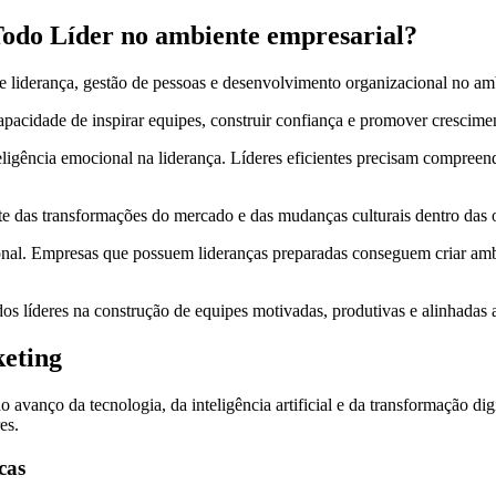
Todo Líder no ambiente empresarial?
re liderança, gestão de pessoas e desenvolvimento organizacional no a
apacidade de inspirar equipes, construir confiança e promover crescime
eligência emocional na liderança. Líderes eficientes precisam compree
nte das transformações do mercado e das mudanças culturais dentro das 
ional. Empresas que possuem lideranças preparadas conseguem criar ambi
s líderes na construção de equipes motivadas, produtivas e alinhadas a
keting
do avanço da tecnologia, da inteligência artificial e da transformação 
es.
cas