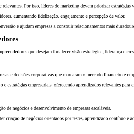
levantes. Por isso, líderes de marketing devem priorizar estratégias v
dores, aumentando fidelização, engajamento e percepção de valor.
onversão e ajudam empresas a construir relacionamentos mais duradour
edores
preendedores que desejam fortalecer visão estratégica, liderança e cre
presas e decisões corporativas que marcaram o mercado financeiro e emp
 e estratégias empresariais, oferecendo aprendizados relevantes para 
ação de negócios e desenvolvimento de empresas escaláveis.
r criação de negócios orientados por testes, aprendizado contínuo e a