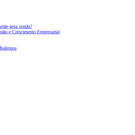
mente gera venda?
stão e Crescimento Empresarial
 Modernos