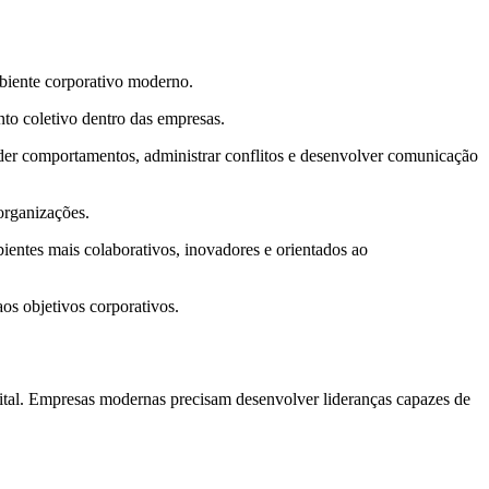
mbiente corporativo moderno.
nto coletivo dentro das empresas.
nder comportamentos, administrar conflitos e desenvolver comunicação
organizações.
entes mais colaborativos, inovadores e orientados ao
os objetivos corporativos.
digital. Empresas modernas precisam desenvolver lideranças capazes de