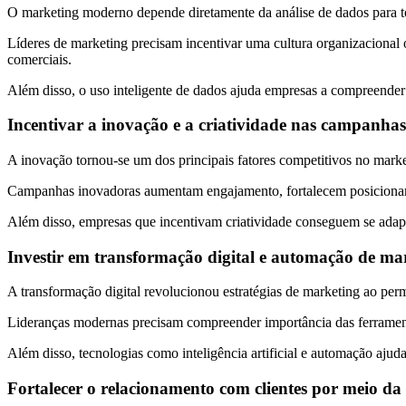
O marketing moderno depende diretamente da análise de dados para tom
Líderes de marketing precisam incentivar uma cultura organizacional 
comerciais.
Além disso, o uso inteligente de dados ajuda empresas a compreender
Incentivar a inovação e a criatividade nas campanhas
A inovação tornou-se um dos principais fatores competitivos no mark
Campanhas inovadoras aumentam engajamento, fortalecem posicionam
Além disso, empresas que incentivam criatividade conseguem se ada
Investir em transformação digital e automação de ma
A transformação digital revolucionou estratégias de marketing ao per
Lideranças modernas precisam compreender importância das ferramenta
Além disso, tecnologias como inteligência artificial e automação aju
Fortalecer o relacionamento com clientes por meio da