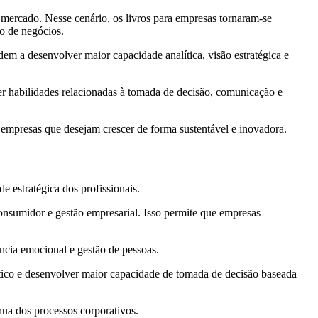
mercado. Nesse cenário, os livros para empresas tornaram-se
o de negócios.
m a desenvolver maior capacidade analítica, visão estratégica e
er habilidades relacionadas à tomada de decisão, comunicação e
 empresas que desejam crescer de forma sustentável e inovadora.
e estratégica dos profissionais.
consumidor e gestão empresarial. Isso permite que empresas
ncia emocional e gestão de pessoas.
lítico e desenvolver maior capacidade de tomada de decisão baseada
nua dos processos corporativos.