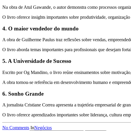
Na obra de Atul Gawande, o autor demonstra como processos organizado
O livro oferece insights importantes sobre produtividade, organização
4. O maior vendedor do mundo
A obra de Guilherme Paulus traz reflexões sobre vendas, empreendedo
O livro aborda temas importantes para profissionais que desejam fort
5. A Universidade de Sucesso
Escrito por Og Mandino, o livro reúne ensinamentos sobre motivação, 
A obra tornou-se referência em desenvolvimento humano e empreend
6. Sonho Grande
A jornalista Cristiane Correa apresenta a trajetória empresarial de gran
O livro oferece aprendizados importantes sobre liderança, cultura empr
No Comments
In
Negócios