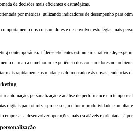
ada de decisões mais eficientes e estratégicas.
orientada por métricas, utilizando indicadores de desempenho para oti
 comportamento dos consumidores e desenvolver estratégias mais person
eting contemporâneo. Líderes eficientes estimulam criatividade, expe
ento da marca e melhoram experiência dos consumidores no ambiente 
ptar mais rapidamente às mudanças do mercado e às novas tendências 
rketing
mitir automação, personalização e análise de performance em tempo real
s digitais para otimizar processos, melhorar produtividade e ampliar 
dam empresas a desenvolver operações mais escaláveis e orientadas à pe
 personalização