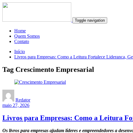
Toggle navigation
Home
Quem Somos
Contato
Início
Livros para Empresas: Como a Leitura Fortalece Liderança, Ge
Tag Crescimento Empresarial
Redator
maio 27, 2026
Livros para Empresas: Como a Leitura Fo
Os livros para empresas ajudam líderes e empreendedores a desenvol