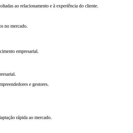
oltadas ao relacionamento e à experiência do cliente.
os no mercado.
scimento empresarial.
resarial.
empreendedores e gestores.
daptação rápida ao mercado.