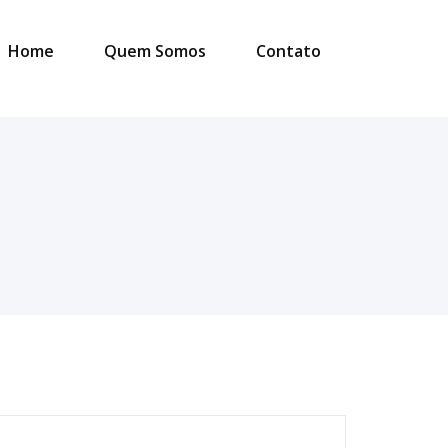
Home
Quem Somos
Contato
esquisar
or: