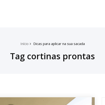
Início
Dicas para aplicar na sua sacada
Tag cortinas prontas
P
p