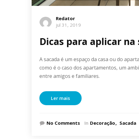
Redator
jul 31, 2019
Dicas para aplicar na
A sacada é um espaço da casa ou do apart
como é o caso dos apartamentos, um ambi
entre amigos e familiares.
Ler mais
No Comments
In
Decoração
Sacada