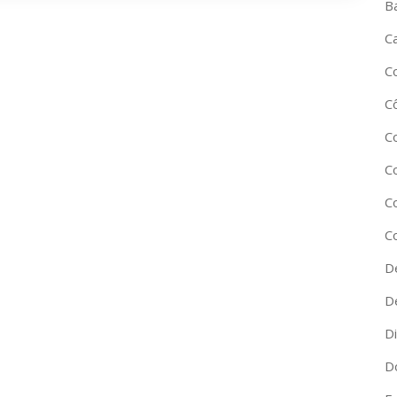
B
C
C
C
C
C
C
C
D
D
D
D