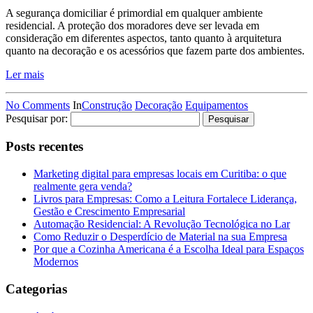
A segurança domiciliar é primordial em qualquer ambiente
residencial. A proteção dos moradores deve ser levada em
consideração em diferentes aspectos, tanto quanto à arquitetura
quanto na decoração e os acessórios que fazem parte dos ambientes.
Ler mais
No Comments
In
Construção
Decoração
Equipamentos
Pesquisar por:
Posts recentes
Marketing digital para empresas locais em Curitiba: o que
realmente gera venda?
Livros para Empresas: Como a Leitura Fortalece Liderança,
Gestão e Crescimento Empresarial
Automação Residencial: A Revolução Tecnológica no Lar
Como Reduzir o Desperdício de Material na sua Empresa
Por que a Cozinha Americana é a Escolha Ideal para Espaços
Modernos
Categorias