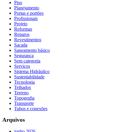
Piso
Planejamento
Portas e portões
Profissionais
Projeto
Reformas
Reparos
Revestimentos
Sacada
Saneamento básico
Segurança
Sem categoria
Serviços
Sistema Hidráulico
Sustentabilidade
Tecnologia
Telhados
Terreno
Topografia
Transporte
Tubos e conexões
Arquivos
junho 2026