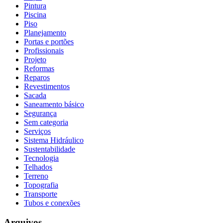
Pintura
Piscina
Piso
Planejamento
Portas e portões
Profissionais
Projeto
Reformas
Reparos
Revestimentos
Sacada
Saneamento básico
Segurança
Sem categoria
Serviços
Sistema Hidráulico
Sustentabilidade
Tecnologia
Telhados
Terreno
Topografia
Transporte
Tubos e conexões
Arquivos