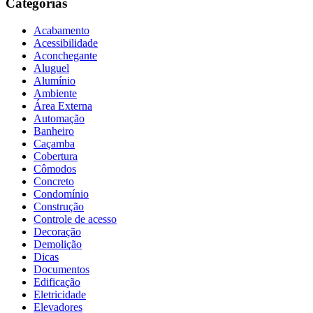
Categorias
Acabamento
Acessibilidade
Aconchegante
Aluguel
Alumínio
Ambiente
Área Externa
Automação
Banheiro
Caçamba
Cobertura
Cômodos
Concreto
Condomínio
Construção
Controle de acesso
Decoração
Demolição
Dicas
Documentos
Edificação
Eletricidade
Elevadores