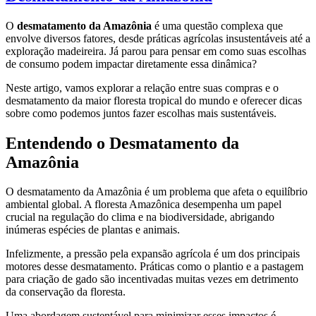
O
desmatamento da Amazônia
é uma questão complexa que
envolve diversos fatores, desde práticas agrícolas insustentáveis até a
exploração madeireira. Já parou para pensar em como suas escolhas
de consumo podem impactar diretamente essa dinâmica?
Neste artigo, vamos explorar a relação entre suas compras e o
desmatamento da maior floresta tropical do mundo e oferecer dicas
sobre como podemos juntos fazer escolhas mais sustentáveis.
Entendendo o Desmatamento da
Amazônia
O desmatamento da Amazônia é um problema que afeta o equilíbrio
ambiental global. A floresta Amazônica desempenha um papel
crucial na regulação do clima e na biodiversidade, abrigando
inúmeras espécies de plantas e animais.
Infelizmente, a pressão pela expansão agrícola é um dos principais
motores desse desmatamento. Práticas como o plantio e a pastagem
para criação de gado são incentivadas muitas vezes em detrimento
da conservação da floresta.
Uma abordagem sustentável para minimizar esses impactos é