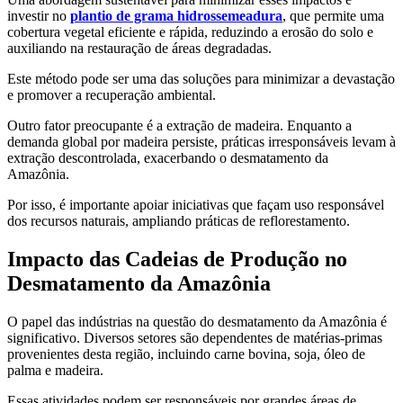
investir no
plantio de grama hidrossemeadura
, que permite uma
cobertura vegetal eficiente e rápida, reduzindo a erosão do solo e
auxiliando na restauração de áreas degradadas.
Este método pode ser uma das soluções para minimizar a devastação
e promover a recuperação ambiental.
Outro fator preocupante é a extração de madeira. Enquanto a
demanda global por madeira persiste, práticas irresponsáveis levam à
extração descontrolada, exacerbando o desmatamento da
Amazônia.
Por isso, é importante apoiar iniciativas que façam uso responsável
dos recursos naturais, ampliando práticas de reflorestamento.
Impacto das Cadeias de Produção no
Desmatamento da Amazônia
O papel das indústrias na questão do desmatamento da Amazônia é
significativo. Diversos setores são dependentes de matérias-primas
provenientes desta região, incluindo carne bovina, soja, óleo de
palma e madeira.
Essas atividades podem ser responsáveis por grandes áreas de