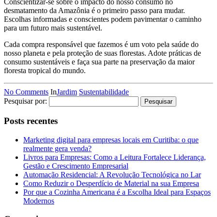
Conscientizar-se sobre o impacto do nosso consumo no
desmatamento da Amazônia é o primeiro passo para mudar.
Escolhas informadas e conscientes podem pavimentar o caminho
para um futuro mais sustentável.
Cada compra responsável que fazemos é um voto pela saúde do
nosso planeta e pela proteção de suas florestas. Adote práticas de
consumo sustentáveis e faça sua parte na preservação da maior
floresta tropical do mundo.
No Comments
In
Jardim
Sustentabilidade
Pesquisar por:
Posts recentes
Marketing digital para empresas locais em Curitiba: o que
realmente gera venda?
Livros para Empresas: Como a Leitura Fortalece Liderança,
Gestão e Crescimento Empresarial
Automação Residencial: A Revolução Tecnológica no Lar
Como Reduzir o Desperdício de Material na sua Empresa
Por que a Cozinha Americana é a Escolha Ideal para Espaços
Modernos