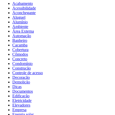
Acabamento
Acessibilidade
Aconchegante
Aluguel
Alumínio
Ambiente
Área Externa
Automação
Banheiro
Caçamba
Cobertura
Cômodos
Concreto
Condomínio
Construção
Controle de acesso
Decoração
Demolição
Dicas
Documentos
Edificação
Eletricidade
Elevadores
Empresa
Energia solar