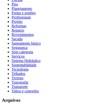
Piso
Planejamento
Portas e portões
Profissionais
Projeto
Reformas
Reparos
Revestimentos
Sacada
Saneamento básico
Segurança
Sem categoria
Serviços
Sistema Hidráulico
Sustentabilidade
Tecnologia
Telhados
Terreno
Topografia
Transporte
Tubos e conexões
Arquivos