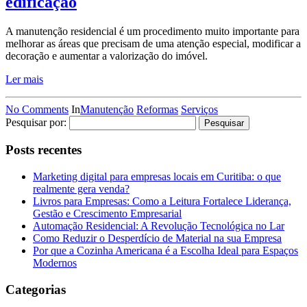
edificação
A manutenção residencial é um procedimento muito importante para
melhorar as áreas que precisam de uma atenção especial, modificar a
decoração e aumentar a valorização do imóvel.
Ler mais
No Comments
In
Manutenção
Reformas
Serviços
Pesquisar por:
Posts recentes
Marketing digital para empresas locais em Curitiba: o que
realmente gera venda?
Livros para Empresas: Como a Leitura Fortalece Liderança,
Gestão e Crescimento Empresarial
Automação Residencial: A Revolução Tecnológica no Lar
Como Reduzir o Desperdício de Material na sua Empresa
Por que a Cozinha Americana é a Escolha Ideal para Espaços
Modernos
Categorias