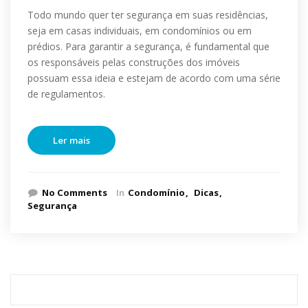
Todo mundo quer ter segurança em suas residências,
seja em casas individuais, em condomínios ou em
prédios. Para garantir a segurança, é fundamental que
os responsáveis pelas construções dos imóveis
possuam essa ideia e estejam de acordo com uma série
de regulamentos.
Ler mais
No Comments
In
Condomínio
Dicas
Segurança
Pesquisar
por: