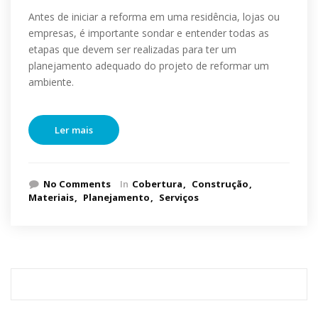
Antes de iniciar a reforma em uma residência, lojas ou
empresas, é importante sondar e entender todas as
etapas que devem ser realizadas para ter um
planejamento adequado do projeto de reformar um
ambiente.
Ler mais
No Comments
In
Cobertura
Construção
Materiais
Planejamento
Serviços
Pesquisar
por: