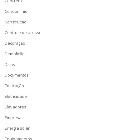
Concreto
Condomínio
Construção
Controle de acesso
Decoração
Demolição
Dicas
Documentos
Edificação
Eletricidade
Elevadores
Empresa
Energia solar
Equipamentos