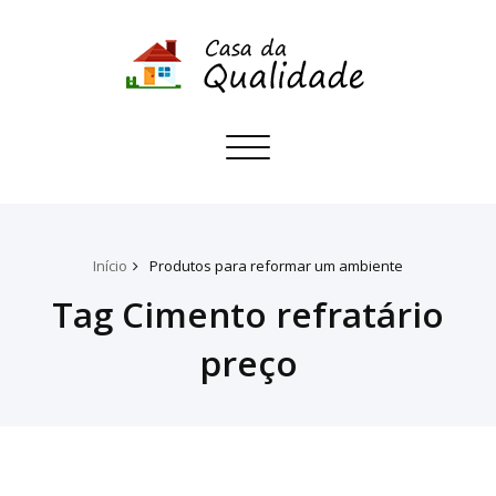
Toggle
navigation
Início
Produtos para reformar um ambiente
Tag Cimento refratário
preço