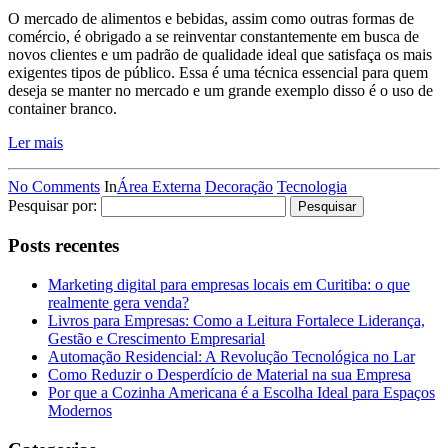
O mercado de alimentos e bebidas, assim como outras formas de
comércio, é obrigado a se reinventar constantemente em busca de
novos clientes e um padrão de qualidade ideal que satisfaça os mais
exigentes tipos de público. Essa é uma técnica essencial para quem
deseja se manter no mercado e um grande exemplo disso é o uso de
container branco.
Ler mais
No Comments
In
Área Externa
Decoração
Tecnologia
Pesquisar por:
Posts recentes
Marketing digital para empresas locais em Curitiba: o que
realmente gera venda?
Livros para Empresas: Como a Leitura Fortalece Liderança,
Gestão e Crescimento Empresarial
Automação Residencial: A Revolução Tecnológica no Lar
Como Reduzir o Desperdício de Material na sua Empresa
Por que a Cozinha Americana é a Escolha Ideal para Espaços
Modernos