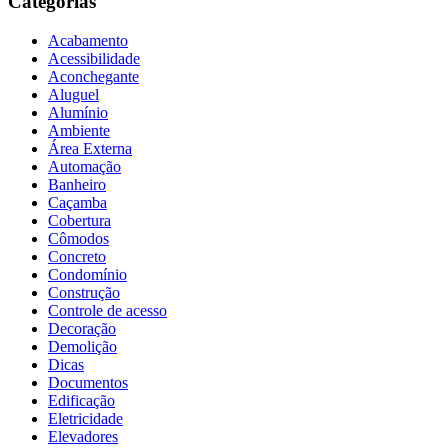
Categorias
Acabamento
Acessibilidade
Aconchegante
Aluguel
Alumínio
Ambiente
Área Externa
Automação
Banheiro
Caçamba
Cobertura
Cômodos
Concreto
Condomínio
Construção
Controle de acesso
Decoração
Demolição
Dicas
Documentos
Edificação
Eletricidade
Elevadores