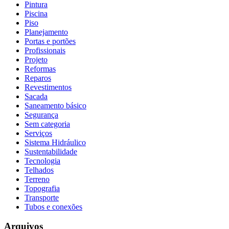
Pintura
Piscina
Piso
Planejamento
Portas e portões
Profissionais
Projeto
Reformas
Reparos
Revestimentos
Sacada
Saneamento básico
Segurança
Sem categoria
Serviços
Sistema Hidráulico
Sustentabilidade
Tecnologia
Telhados
Terreno
Topografia
Transporte
Tubos e conexões
Arquivos