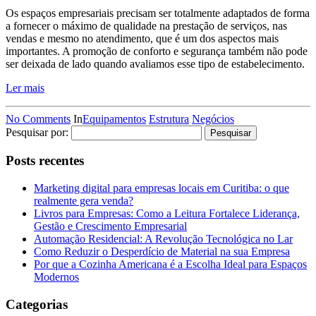
Os espaços empresariais precisam ser totalmente adaptados de forma
a fornecer o máximo de qualidade na prestação de serviços, nas
vendas e mesmo no atendimento, que é um dos aspectos mais
importantes. A promoção de conforto e segurança também não pode
ser deixada de lado quando avaliamos esse tipo de estabelecimento.
Ler mais
No Comments
In
Equipamentos
Estrutura
Negócios
Pesquisar por:
Posts recentes
Marketing digital para empresas locais em Curitiba: o que
realmente gera venda?
Livros para Empresas: Como a Leitura Fortalece Liderança,
Gestão e Crescimento Empresarial
Automação Residencial: A Revolução Tecnológica no Lar
Como Reduzir o Desperdício de Material na sua Empresa
Por que a Cozinha Americana é a Escolha Ideal para Espaços
Modernos
Categorias