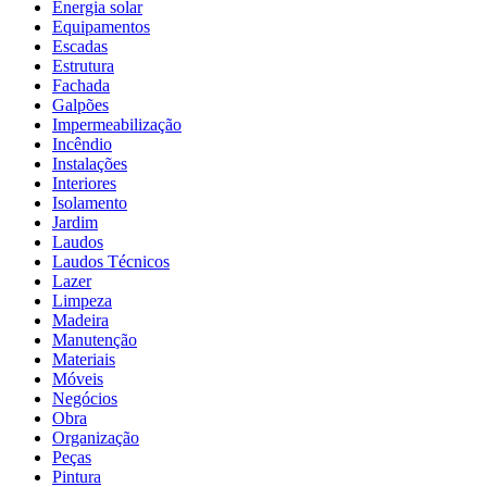
Energia solar
Equipamentos
Escadas
Estrutura
Fachada
Galpões
Impermeabilização
Incêndio
Instalações
Interiores
Isolamento
Jardim
Laudos
Laudos Técnicos
Lazer
Limpeza
Madeira
Manutenção
Materiais
Móveis
Negócios
Obra
Organização
Peças
Pintura