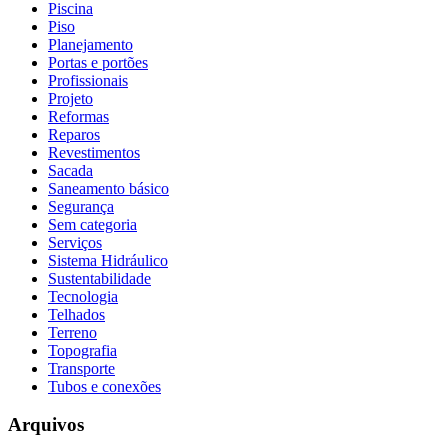
Piscina
Piso
Planejamento
Portas e portões
Profissionais
Projeto
Reformas
Reparos
Revestimentos
Sacada
Saneamento básico
Segurança
Sem categoria
Serviços
Sistema Hidráulico
Sustentabilidade
Tecnologia
Telhados
Terreno
Topografia
Transporte
Tubos e conexões
Arquivos