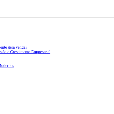
mente gera venda?
stão e Crescimento Empresarial
 Modernos