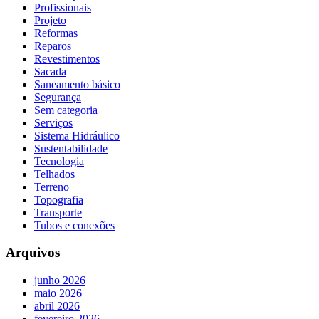
Profissionais
Projeto
Reformas
Reparos
Revestimentos
Sacada
Saneamento básico
Segurança
Sem categoria
Serviços
Sistema Hidráulico
Sustentabilidade
Tecnologia
Telhados
Terreno
Topografia
Transporte
Tubos e conexões
Arquivos
junho 2026
maio 2026
abril 2026
fevereiro 2026