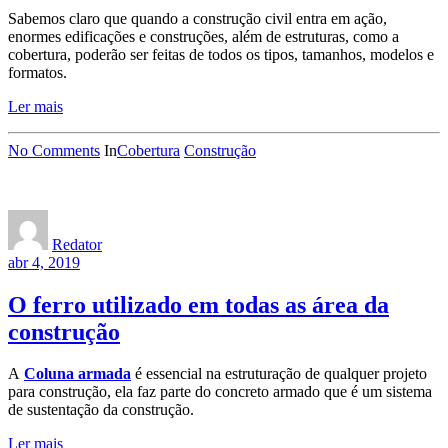
Sabemos claro que quando a construção civil entra em ação,
enormes edificações e construções, além de estruturas, como a
cobertura, poderão ser feitas de todos os tipos, tamanhos, modelos e
formatos.
Ler mais
No Comments
In
Cobertura
Construção
Redator
abr 4, 2019
O ferro utilizado em todas as área da
construção
A
Coluna armada
é essencial na estruturação de qualquer projeto
para construção, ela faz parte do concreto armado que é um sistema
de sustentação da construção.
Ler mais