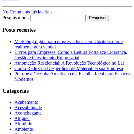
No Comments
In
Materiais
Pesquisar por:
Posts recentes
Marketing digital para empresas locais em Curitiba: o que
realmente gera venda?
Livros para Empresas: Como a Leitura Fortalece Liderança,
Gestão e Crescimento Empresarial
Automação Residencial: A Revolução Tecnológica no Lar
Como Reduzir o Desperdício de Material na sua Empresa
Por que a Cozinha Americana é a Escolha Ideal para Espaços
Modernos
Categorias
Acabamento
Acessibilidade
Aconchegante
Aluguel
Alumínio
Ambiente