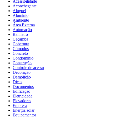
Acessibilidade
Aconchegante
Aluguel
Alumínio
Ambiente
Área Externa
Automação
Banheiro
Caçamba
Cobertura
Cômodos
Concreto
Condomínio
Construção
Controle de acesso
Decoração
Demolição
Dicas
Documentos
Edificação
Eletricidade
Elevadores
Empresa
Energia solar
Equipamentos