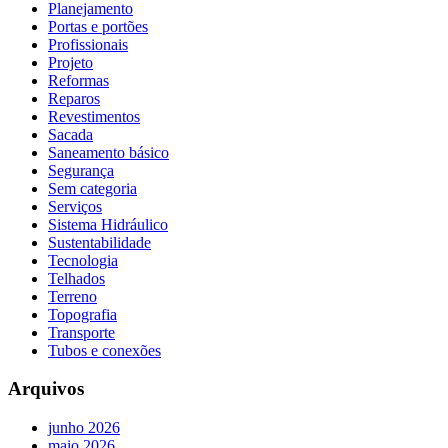
Planejamento
Portas e portões
Profissionais
Projeto
Reformas
Reparos
Revestimentos
Sacada
Saneamento básico
Segurança
Sem categoria
Serviços
Sistema Hidráulico
Sustentabilidade
Tecnologia
Telhados
Terreno
Topografia
Transporte
Tubos e conexões
Arquivos
junho 2026
maio 2026