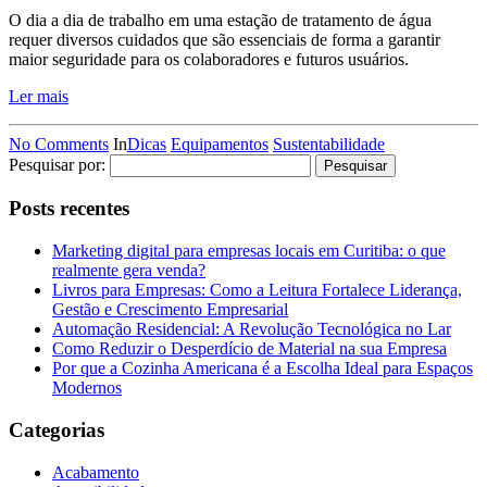
O dia a dia de trabalho em uma estação de tratamento de água
requer diversos cuidados que são essenciais de forma a garantir
maior seguridade para os colaboradores e futuros usuários.
Ler mais
No Comments
In
Dicas
Equipamentos
Sustentabilidade
Pesquisar por:
Posts recentes
Marketing digital para empresas locais em Curitiba: o que
realmente gera venda?
Livros para Empresas: Como a Leitura Fortalece Liderança,
Gestão e Crescimento Empresarial
Automação Residencial: A Revolução Tecnológica no Lar
Como Reduzir o Desperdício de Material na sua Empresa
Por que a Cozinha Americana é a Escolha Ideal para Espaços
Modernos
Categorias
Acabamento