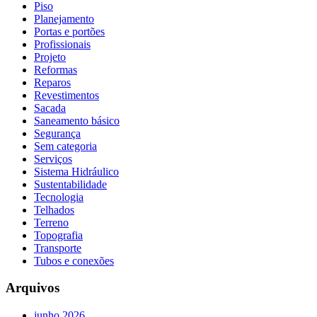
Piso
Planejamento
Portas e portões
Profissionais
Projeto
Reformas
Reparos
Revestimentos
Sacada
Saneamento básico
Segurança
Sem categoria
Serviços
Sistema Hidráulico
Sustentabilidade
Tecnologia
Telhados
Terreno
Topografia
Transporte
Tubos e conexões
Arquivos
junho 2026