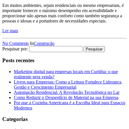
Em muitos ambientes, sejam residenciais ou mesmo empresariais, é
importante fornecer o máximo desempenho em acessibilidade e
proporcionar não apenas mais conforto como também segurança a
pessoas e idosas e a portadores de necessidades especiais.
Ler mais
No Comments
In
Construção
Pesquisar por:
Posts recentes
Marketing digital para empresas locais em Curitiba: o que
realmente gera venda?
Livros para Empresas: Como a Leitura Fortalece Liderança,
Gestão e Crescimento Empresarial
Automação Residencial: A Revolução Tecnológica no Lar
Como Reduzir o Desperdício de Material na sua Empresa
Por que a Cozinha Americana é a Escolha Ideal para Espaços
Modernos
Categorias