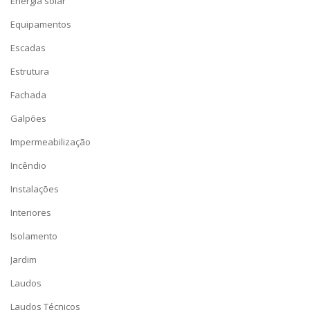
Energia solar
Equipamentos
Escadas
Estrutura
Fachada
Galpões
Impermeabilização
Incêndio
Instalações
Interiores
Isolamento
Jardim
Laudos
Laudos Técnicos