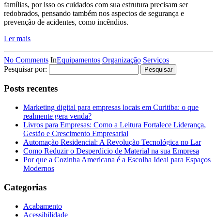
famílias, por isso os cuidados com sua estrutura precisam ser
redobrados, pensando também nos aspectos de segurança e
prevenção de acidentes, como incêndios.
Ler mais
No Comments
In
Equipamentos
Organização
Serviços
Pesquisar por:
Posts recentes
Marketing digital para empresas locais em Curitiba: o que
realmente gera venda?
Livros para Empresas: Como a Leitura Fortalece Liderança,
Gestão e Crescimento Empresarial
Automação Residencial: A Revolução Tecnológica no Lar
Como Reduzir o Desperdício de Material na sua Empresa
Por que a Cozinha Americana é a Escolha Ideal para Espaços
Modernos
Categorias
Acabamento
Acessibilidade