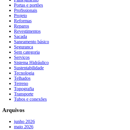
Portas e portões
Profissionais
Projeto
Reformas
Reparos
Revestimentos
Sacada
Saneamento básico
Segurança
Sem categoria
Serviços
Sistema Hidráulico
Sustentabilidade
Tecnologia
Telhados
Terreno
Topografia
Transporte
Tubos e conexões
Arquivos
junho 2026
maio 2026