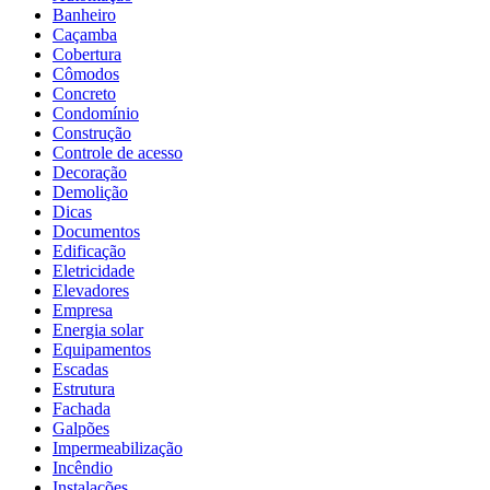
Banheiro
Caçamba
Cobertura
Cômodos
Concreto
Condomínio
Construção
Controle de acesso
Decoração
Demolição
Dicas
Documentos
Edificação
Eletricidade
Elevadores
Empresa
Energia solar
Equipamentos
Escadas
Estrutura
Fachada
Galpões
Impermeabilização
Incêndio
Instalações