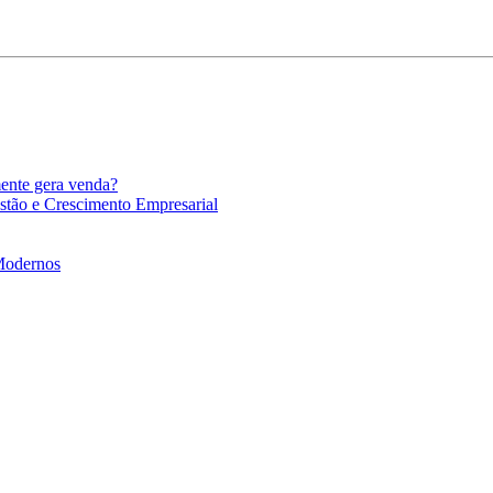
mente gera venda?
stão e Crescimento Empresarial
 Modernos