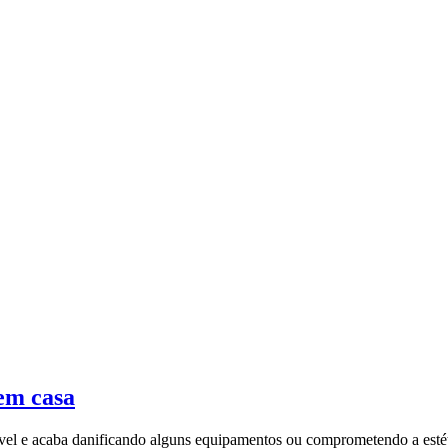
em casa
ável e acaba danificando alguns equipamentos ou comprometendo a estéti