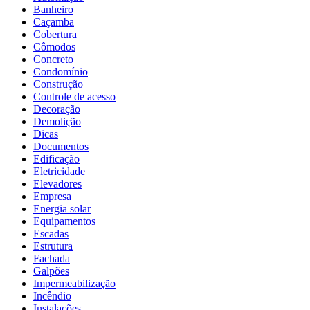
Banheiro
Caçamba
Cobertura
Cômodos
Concreto
Condomínio
Construção
Controle de acesso
Decoração
Demolição
Dicas
Documentos
Edificação
Eletricidade
Elevadores
Empresa
Energia solar
Equipamentos
Escadas
Estrutura
Fachada
Galpões
Impermeabilização
Incêndio
Instalações