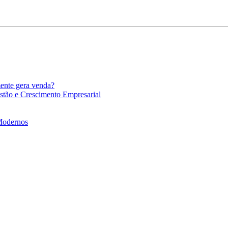
mente gera venda?
stão e Crescimento Empresarial
 Modernos