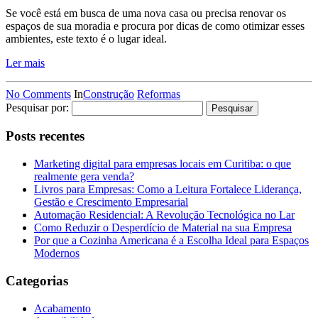
Se você está em busca de uma nova casa ou precisa renovar os
espaços de sua moradia e procura por dicas de como otimizar esses
ambientes, este texto é o lugar ideal.
Ler mais
No Comments
In
Construção
Reformas
Pesquisar por:
Posts recentes
Marketing digital para empresas locais em Curitiba: o que
realmente gera venda?
Livros para Empresas: Como a Leitura Fortalece Liderança,
Gestão e Crescimento Empresarial
Automação Residencial: A Revolução Tecnológica no Lar
Como Reduzir o Desperdício de Material na sua Empresa
Por que a Cozinha Americana é a Escolha Ideal para Espaços
Modernos
Categorias
Acabamento