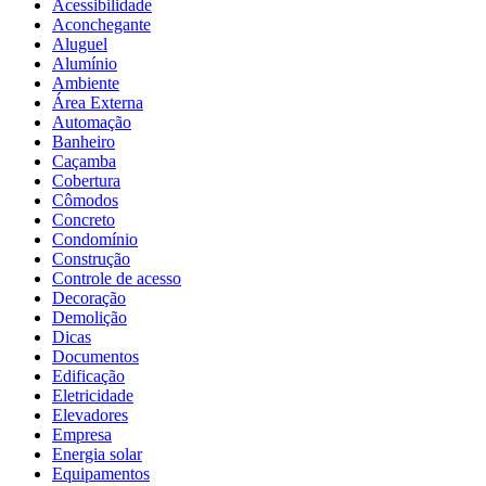
Acessibilidade
Aconchegante
Aluguel
Alumínio
Ambiente
Área Externa
Automação
Banheiro
Caçamba
Cobertura
Cômodos
Concreto
Condomínio
Construção
Controle de acesso
Decoração
Demolição
Dicas
Documentos
Edificação
Eletricidade
Elevadores
Empresa
Energia solar
Equipamentos