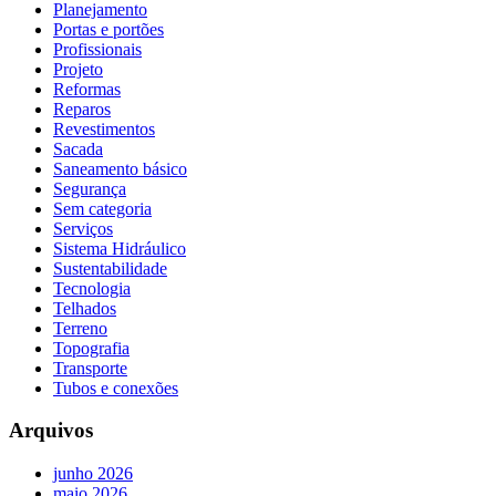
Planejamento
Portas e portões
Profissionais
Projeto
Reformas
Reparos
Revestimentos
Sacada
Saneamento básico
Segurança
Sem categoria
Serviços
Sistema Hidráulico
Sustentabilidade
Tecnologia
Telhados
Terreno
Topografia
Transporte
Tubos e conexões
Arquivos
junho 2026
maio 2026