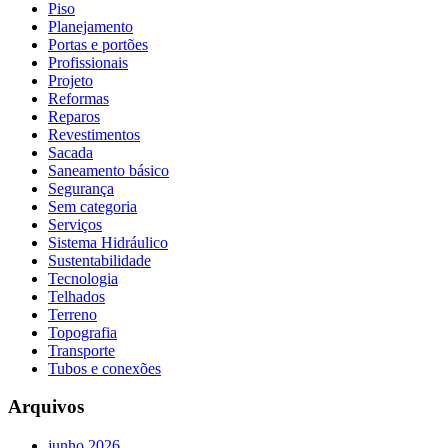
Piso
Planejamento
Portas e portões
Profissionais
Projeto
Reformas
Reparos
Revestimentos
Sacada
Saneamento básico
Segurança
Sem categoria
Serviços
Sistema Hidráulico
Sustentabilidade
Tecnologia
Telhados
Terreno
Topografia
Transporte
Tubos e conexões
Arquivos
junho 2026