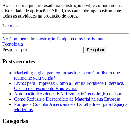
Ao citar o maquinário usado na construção civil, é comum notar a
diversidade de aplicações. Afinal, essa área abrange basicamente
todas as atividades na produção de obras.
Ler mais
No Comments
In
Construção
Equipamentos
Profissionais
Tecnologia
Pesquisar por:
Posts recentes
Marketing digital para empresas locais em Curitiba: o que
realmente gera venda?
Livros para Empresas: Como a Leitura Fortalece Liderança,
Gestão e Crescimento Empresarial
Automação Residencial: A Revolução Tecnológica no Lar
Como Reduzir o Desperdício de Material na sua Empresa
Por que a Cozinha Americana é a Escolha Ideal para Espaços
Modernos
Categorias