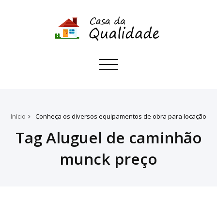
Toggle
navigation
Início
Conheça os diversos equipamentos de obra para locação
Tag Aluguel de caminhão
munck preço