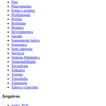
Piso
Planejamento
Portas e portões
Profissionais
Projeto
Reformas
Reparos
Revestimentos
Sacada
Saneamento básico
Segurança
Sem categoria
Serviços
Sistema Hidráulico
Sustentabilidade
Tecnologia
Telhados
Terreno
Topografia
Transporte
Tubos e conexões
Arquivos
junho 2026