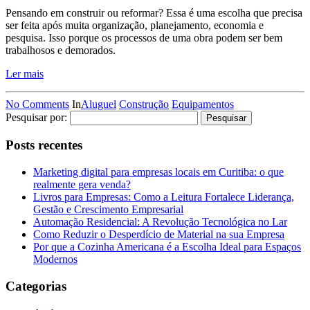
Pensando em construir ou reformar? Essa é uma escolha que precisa
ser feita após muita organização, planejamento, economia e
pesquisa. Isso porque os processos de uma obra podem ser bem
trabalhosos e demorados.
Ler mais
No Comments
In
Aluguel
Construção
Equipamentos
Pesquisar por:
Posts recentes
Marketing digital para empresas locais em Curitiba: o que
realmente gera venda?
Livros para Empresas: Como a Leitura Fortalece Liderança,
Gestão e Crescimento Empresarial
Automação Residencial: A Revolução Tecnológica no Lar
Como Reduzir o Desperdício de Material na sua Empresa
Por que a Cozinha Americana é a Escolha Ideal para Espaços
Modernos
Categorias