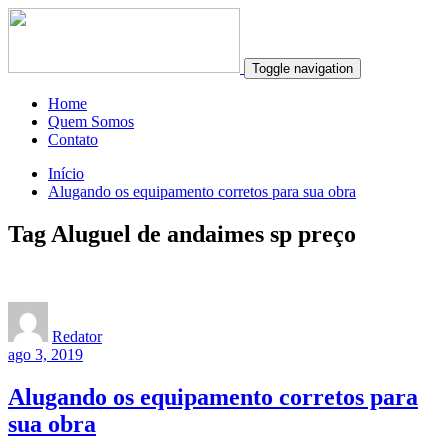
Toggle navigation
Home
Quem Somos
Contato
Início
Alugando os equipamento corretos para sua obra
Tag Aluguel de andaimes sp preço
Redator
ago 3, 2019
Alugando os equipamento corretos para
sua obra